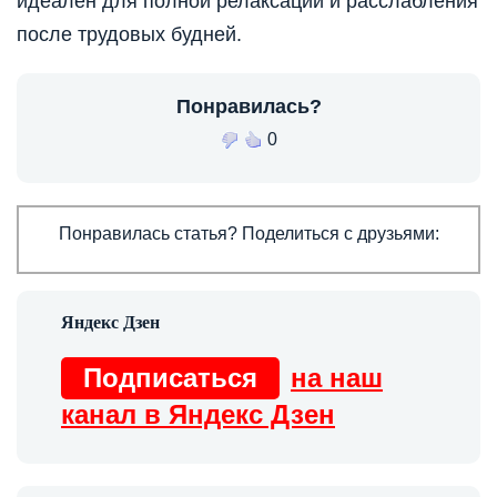
идеален для полной релаксации и расслабления
после трудовых будней.
Понравилась?
0
Понравилась статья? Поделиться с друзьями:
Подписаться
на наш
канал в Яндекс Дзен