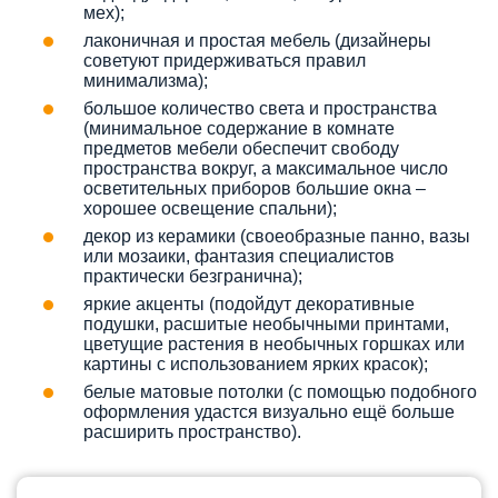
мех);
лаконичная и простая мебель (дизайнеры
советуют придерживаться правил
минимализма);
большое количество света и пространства
(минимальное содержание в комнате
предметов мебели обеспечит свободу
пространства вокруг, а максимальное число
осветительных приборов большие окна –
хорошее освещение спальни);
декор из керамики (своеобразные панно, вазы
или мозаики, фантазия специалистов
практически безгранична);
яркие акценты (подойдут декоративные
подушки, расшитые необычными принтами,
цветущие растения в необычных горшках или
картины с использованием ярких красок);
белые матовые потолки (с помощью подобного
оформления удастся визуально ещё больше
расширить пространство).