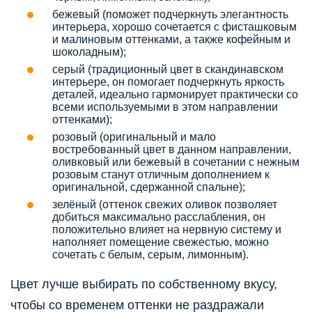
бежевый (поможет подчеркнуть элегантность
интерьера, хорошо сочетается с фисташковым
и малиновым оттенками, а также кофейным и
шоколадным);
серый (традиционный цвет в скандинавском
интерьере, он помогает подчеркнуть яркость
деталей, идеально гармонирует практически со
всеми используемыми в этом направлении
оттенками);
розовый (оригинальный и мало
востребованный цвет в данном направлении,
оливковый или бежевый в сочетании с нежным
розовым станут отличным дополнением к
оригинальной, сдержанной спальне);
зелёный (оттенок свежих оливок позволяет
добиться максимально расслабления, он
положительно влияет на нервную систему и
наполняет помещение свежестью, можно
сочетать с белым, серым, лимонным).
Цвет лучше выбирать по собственному вкусу,
чтобы со временем оттенки не раздражали