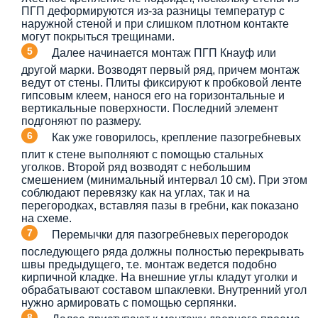
ПГП деформируются из-за разницы температур с
наружной стеной и при слишком плотном контакте
могут покрыться трещинами.
Далее начинается монтаж ПГП Кнауф или
другой марки. Возводят первый ряд, причем монтаж
ведут от стены. Плиты фиксируют к пробковой ленте
гипсовым клеем, нанося его на горизонтальные и
вертикальные поверхности. Последний элемент
подгоняют по размеру.
Как уже говорилось, крепление пазогребневых
плит к стене выполняют с помощью стальных
уголков. Второй ряд возводят с небольшим
смешением (минимальный интервал 10 см). При этом
соблюдают перевязку как на углах, так и на
перегородках, вставляя пазы в гребни, как показано
на схеме.
Перемычки для пазогребневых перегородок
последующего ряда должны полностью перекрывать
швы предыдущего, т.е. монтаж ведется подобно
кирпичной кладке. На внешние углы кладут уголки и
обрабатывают составом шпаклевки. Внутренний угол
нужно армировать с помощью серпянки.