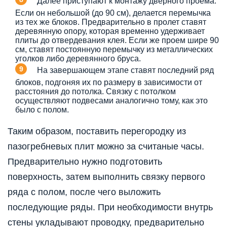
Далее приступают к монтажу дверного проема.
Если он небольшой (до 90 см), делается перемычка
из тех же блоков. Предварительно в пролет ставят
деревянную опору, которая временно удерживает
плиты до отвердевания клея. Если же проем шире 90
см, ставят постоянную перемычку из металлических
уголков либо деревянного бруса.
На завершающем этапе ставят последний ряд
блоков, подгоняя их по размеру в зависимости от
расстояния до потолка. Связку с потолком
осуществляют подвесами аналогично тому, как это
было с полом.
Таким образом, поставить перегородку из
пазогребневых плит можно за считаные часы.
Предварительно нужно подготовить
поверхность, затем выполнить связку первого
ряда с полом, после чего выложить
последующие ряды. При необходимости внутрь
стены укладывают проводку, предварительно