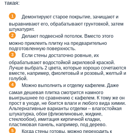
такая:
Демонтируют старое покрытие, зачищают и
выравнивают его, обрабатывают грунтовкой, затем
штукатурят.
Делают подвесной потолок. Вместо этого
можно приклеить плитку на предварительно
подготовленную поверхность.
Если стены достаточно ровные, их
обрабатывают водостойкой акриловой краской.
Лучше выбрать 2 цвета, которые хорошо сочетаются
вместе, например, фиолетовый и розовый, желтый и
голубой.
Можно выполнить и отделку кафелем. Даже
самая дешевая плитка смотрится намного
выигрышнее по сравнению с кафелем. К тому же он
прост в уходе, не боится влаги и любого вида химии.
Альтернативные варианты отделки – влагостойкая
штукатурка, обои (флизелиновые, жидкие,
стеклообои), имитация кирпичной кладки,
пластиковая панель, например, под дерево.
Когда стены готовы, можно переходить к