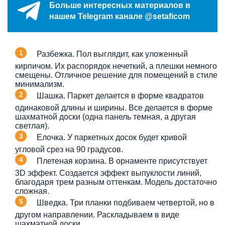
Больше интересных материалов в
нашем Telegram канале @setaficom
Разбежка. Пол выглядит, как уложенный
кирпичом. Их распорядок нечеткий, а плешки немного
смещены. Отличное решение для помещений в стиле
минимализм.
Шашка. Паркет делается в форме квадратов
одинаковой длины и ширины. Все делается в форме
шахматной доски (одна панель темная, а другая
светлая).
Елочка. У паркетных досок будет кривой
угловой срез на 90 градусов.
Плетеная корзина. В орнаменте присутствует
3D эффект. Создается эффект выпуклости линий,
благодаря трем разным оттенкам. Модель достаточно
сложная.
Шведка. Три планки подбиваем четвертой, но в
другом направлении. Раскладываем в виде
шахматной доски.