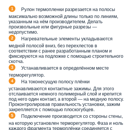
Рулон термопленки разрезается на полосы
максимально возможной длины только по линиям,
указанным на нём производителем. Делать
произвольные или фигурные разрезы —
недопустимо.
Нагревательные элементы укладываются
медной полосой вниз, без перехлестов в
соответствии с ранее разработанным планом и
фиксируются на подложке с помощью строительного
скотча.
Устанавливается в определённом месте
терморегулятор.
На токонесущую полосу плёнки
устанавливаются контактные зажимы. Для этого
отслаивается немного полимерный слой и крепится
под него один контакт, а второй — на медную полосу.
Проконтролировав правильность установки, зажим
закрепляется с помощью плоскогубцев.
Подключение производится со стороны стены,
на которую установлен терморегулятор. Фаза и ноль
каждого фрагмента термоплёнки соединяется с