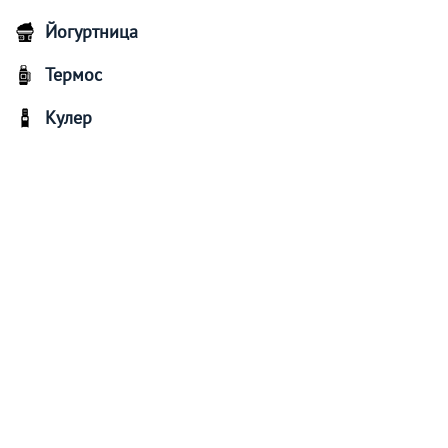
Йогуртница
Термос
Кулер