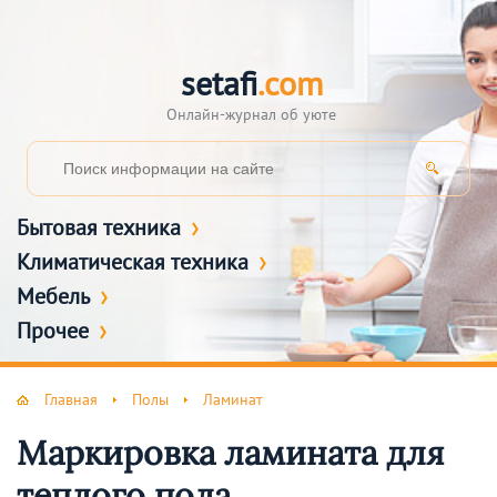
setafi
.com
Онлайн-журнал об уюте
Бытовая техника
Климатическая техника
Мебель
Прочее
Главная
Полы
Ламинат
Маркировка ламината для
теплого пола