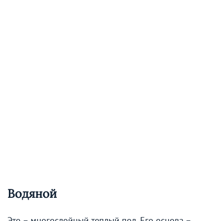
Водяной
Это – многослойный теплый пол. Его основа –