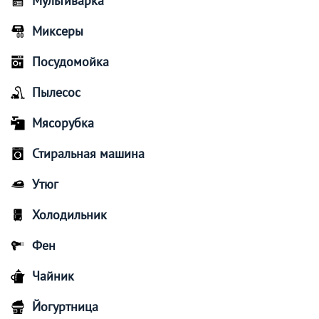
Мультиварка
Миксеры
Посудомойка
Пылесос
Мясорубка
Стиральная машина
Утюг
Холодильник
Фен
Чайник
Йогуртница