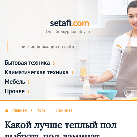
setafi
.com
Онлайн-журнал об уюте
Бытовая техника
Климатическая техника
Мебель
Прочее
Главная
Полы
Ламинат
Какой лучше теплый пол
выбрать под ламинат