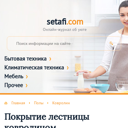
setafi
.com
Онлайн-журнал об уюте
Бытовая техника
Климатическая техника
Мебель
Прочее
Главная
Полы
Ковролин
Покрытие лестницы
ковролином