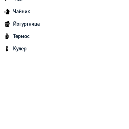
Чайник
Йогуртница
Термос
Кулер