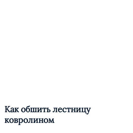
Как обшить лестницу
ковролином