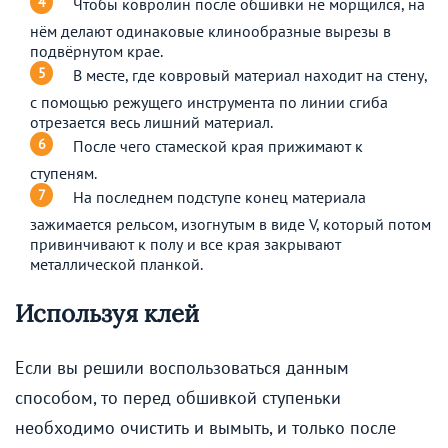
Чтобы ковролин после обшивки не морщился, на
нём делают одинаковые клинообразные вырезы в
подвёрнутом крае.
В месте, где ковровый материал находит на стену,
с помощью режущего инструмента по линии сгиба
отрезается весь лишний материал.
После чего стамеской края прижимают к
ступеням.
На последнем подступе конец материала
зажимается рельсом, изогнутым в виде V, который потом
привинчивают к полу и все края закрывают
металлической планкой.
Используя клей
Если вы решили воспользоваться данным
способом, то перед обшивкой ступеньки
необходимо очистить и вымыть, и только после