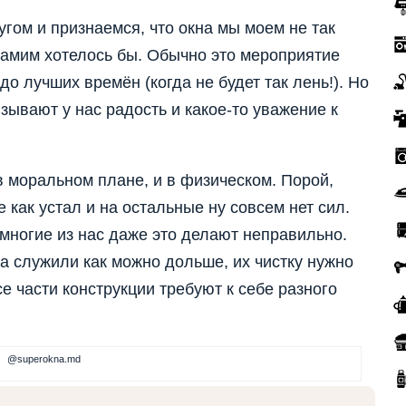
гом и признаемся, что окна мы моем не так
 самим хотелось бы. Обычно это мероприятие
о лучших времён (когда не будет так лень!). Но
ызывают у нас радость и какое-то уважение к
в моральном плане, и в физическом. Порой,
 как устал и на остальные ну совсем нет сил.
 многие из нас даже это делают неправильно.
а служили как можно дольше, их чистку нужно
е части конструкции требуют к себе разного
@superokna.md