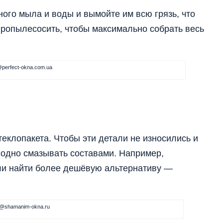
ного мыла и воды и вымойте им всю грязь, что
пропылесосить, чтобы максимально собрать весь
perfect-okna.com.ua
еклопакета. Чтобы эти детали не износились и
годно смазывать составами. Например,
ли найти более дешёвую альтернативу —
@shamanim-okna.ru