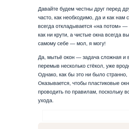
Давайте будем честны друг перед дру
часто, как необходимо, да и как нам
всегда откладывается «на потом» — д
как ни крути, а чистые окна всегда в
самому себе — мол, я могу!
Да, мытьё окон — задача сложная и 
перемыв несколько стёкол, уже вроде
Однако, как бы это ни было странно,
Оказывается, чтобы пластиковые окн
проводить по правилам, поскольку вс
ухода.