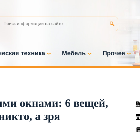
еская техника
Мебель
Прочее
ыми окнами: 6 вещей,
никто, а зря