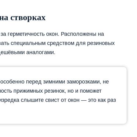
а створках
 за герметичность окон. Расположены на
ывать специальным средством для резиновых
дешёвыми аналогами.
, особенно перед зимними заморозками, не
ность прижимных резинок, но и поможет
изредка слышите свист от окон — это как раз