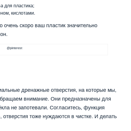
а для пластика;
оном, кислотами.
о очень скоро ваш пластик значительно
он.
@pinterest
иальные дренажные отверстия, на которые мы,
 обращаем внимание. Они предназначены для
ёкла не запотевали. Согласитесь, функция
, отверстия тоже нуждаются в чистке. И делать