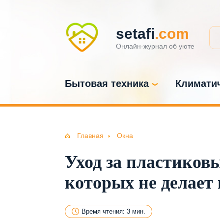
setafi
.com
Онлайн-журнал об уюте
Бытовая техника
Климатич
Главная
Окна
Уход за пластиков
которых не делает 
Время чтения: 3 мин.