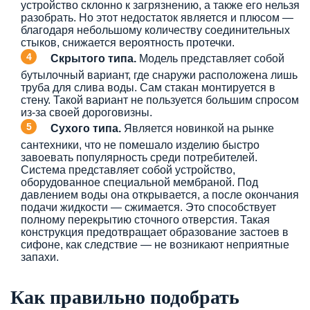
устройство склонно к загрязнению, а также его нельзя
разобрать. Но этот недостаток является и плюсом —
благодаря небольшому количеству соединительных
стыков, снижается вероятность протечки.
Скрытого типа.
Модель представляет собой
бутылочный вариант, где снаружи расположена лишь
труба для слива воды. Сам стакан монтируется в
стену. Такой вариант не пользуется большим спросом
из-за своей дороговизны.
Сухого типа.
Является новинкой на рынке
сантехники, что не помешало изделию быстро
завоевать популярность среди потребителей.
Система представляет собой устройство,
оборудованное специальной мембраной. Под
давлением воды она открывается, а после окончания
подачи жидкости — сжимается. Это способствует
полному перекрытию сточного отверстия. Такая
конструкция предотвращает образование застоев в
сифоне, как следствие — не возникают неприятные
запахи.
Как правильно подобрать