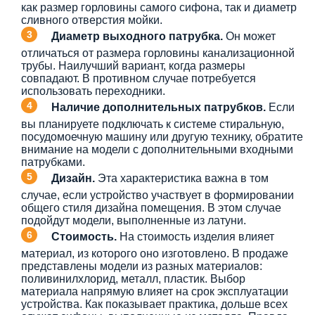
как размер горловины самого сифона, так и диаметр
сливного отверстия мойки.
Диаметр выходного патрубка.
Он может
отличаться от размера горловины канализационной
трубы. Наилучший вариант, когда размеры
совпадают. В противном случае потребуется
использовать переходники.
Наличие дополнительных патрубков.
Если
вы планируете подключать к системе стиральную,
посудомоечную машину или другую технику, обратите
внимание на модели с дополнительными входными
патрубками.
Дизайн.
Эта характеристика важна в том
случае, если устройство участвует в формировании
общего стиля дизайна помещения. В этом случае
подойдут модели, выполненные из латуни.
Стоимость.
На стоимость изделия влияет
материал, из которого оно изготовлено. В продаже
представлены модели из разных материалов:
поливинилхлорид, металл, пластик. Выбор
материала напрямую влияет на срок эксплуатации
устройства. Как показывает практика, дольше всех