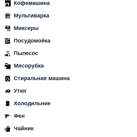
Кофемашина
Мультиварка
Миксеры
Посудомойка
Пылесос
Мясорубка
Стиральная машина
Утюг
Холодильник
Фен
Чайник