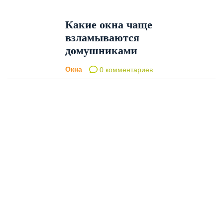
Какие окна чаще
взламываются
домушниками
Окна
0 комментариев