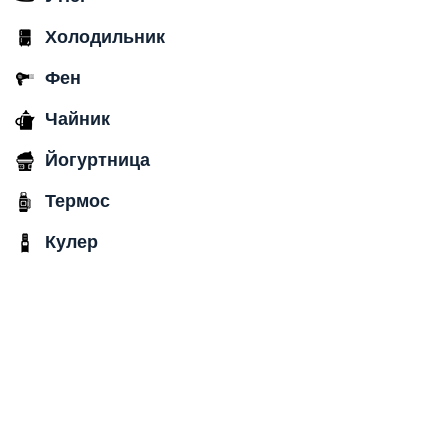
Холодильник
Фен
Чайник
Йогуртница
Термос
Кулер