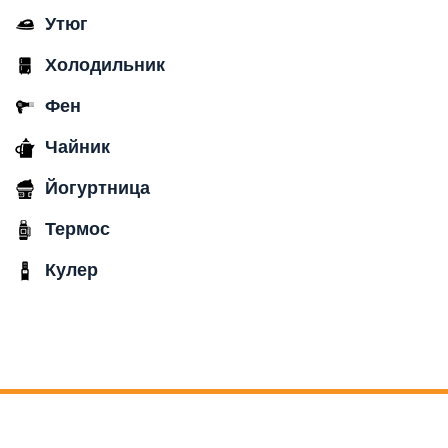
Утюг
Холодильник
Фен
Чайник
Йогуртница
Термос
Кулер