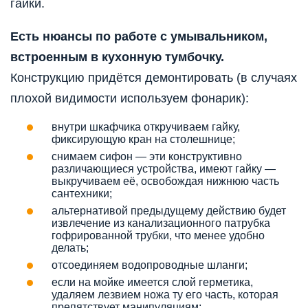
гайки.
Есть нюансы по работе с умывальником,
встроенным в кухонную тумбочку.
Конструкцию придётся демонтировать (в случаях
плохой видимости используем фонарик):
внутри шкафчика откручиваем гайку,
фиксирующую кран на столешнице;
снимаем сифон — эти конструктивно
различающиеся устройства, имеют гайку —
выкручиваем её, освобождая нижнюю часть
сантехники;
альтернативой предыдущему действию будет
извлечение из канализационного патрубка
гофрированной трубки, что менее удобно
делать;
отсоединяем водопроводные шланги;
если на мойке имеется слой герметика,
удаляем лезвием ножа ту его часть, которая
препятствует манипуляциям;