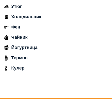
Утюг
Холодильник
Фен
Чайник
Йогуртница
Термос
Кулер