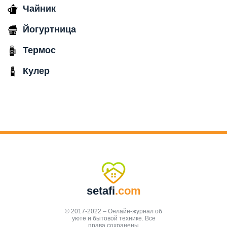
Чайник
Йогуртница
Термос
Кулер
setafi
.com
© 2017-2022 – Онлайн-журнал об
уюте и бытовой технике. Все
права сохранены