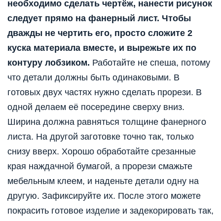
необходимо сделать чертёж, нанести рисунок
следует прямо на фанерный лист.
Чтобы
дважды не чертить его, просто сложите 2
куска материала вместе, и вырежьте их по
контуру лобзиком.
Работайте не спеша, потому
что детали должны быть одинаковыми. В
готовых двух частях нужно сделать прорези. В
одной делаем её посередине сверху вниз.
Ширина должна равняться толщине фанерного
листа. На другой заготовке точно так, только
снизу вверх. Хорошо обработайте срезанные
края наждачной бумагой, а прорези смажьте
мебельным клеем, и наденьте детали одну на
другую. Зафиксируйте их. После этого можете
покрасить готовое изделие и задекорировать так,