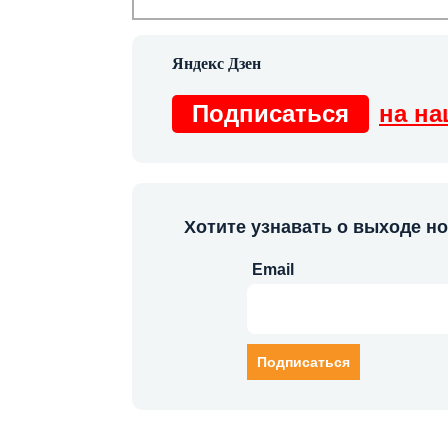
Подписаться
на на
Хотите узнавать о выходе н
Email