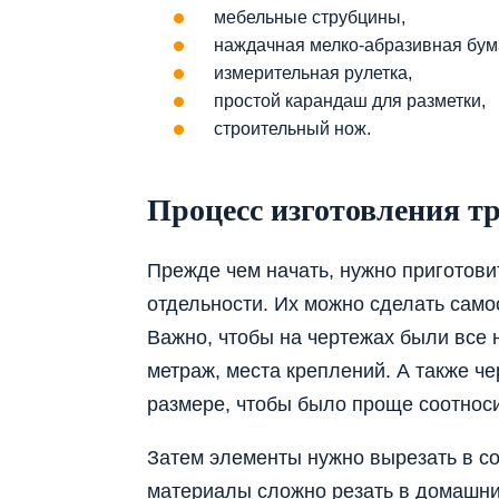
мебельные струбцины,
наждачная мелко-абразивная бум
измерительная рулетка,
простой карандаш для разметки,
строительный нож.
Процесс изготовления т
Прежде чем начать, нужно приготови
отдельности. Их можно сделать самос
Важно, чтобы на чертежах были все 
метраж, места креплений. А также ч
размере, чтобы было проще соотноси
Затем элементы нужно вырезать в с
материалы сложно резать в домашних