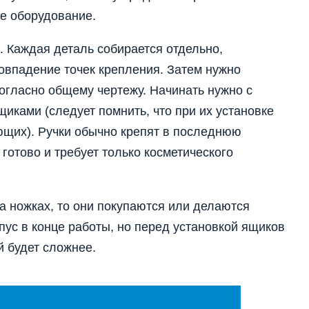
е оборудование.
 Каждая деталь собирается отдельно,
овпадение точек крепления. Затем нужно
согласно общему чертежу. Начинать нужно с
щиками (следует помнить, что при их установке
ющих). Ручки обычно крепят в последнюю
готово и требует только косметического
на ножках, то они покупаются или делаются
пус в конце работы, но перед установкой ящиков
й будет сложнее.