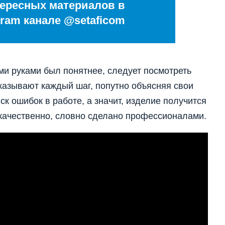
ересных материалов в
ram канале @setaficom
и руками был понятнее, следует посмотреть
казывают каждый шаг, попутно объясняя свои
ск ошибок в работе, а значит, изделие получится
 качественно, словно сделано профессионалами.