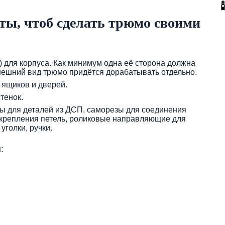
ы, чтоб сделать трюмо своими
 для корпуса. Как минимум одна её сторона должна
внешний вид трюмо придётся дорабатывать отдельно.
ящиков и дверей.
тенок.
 для деталей из ДСП, саморезы для соединения
акрепления петель, роликовые направляющие для
голки, ручки.
: