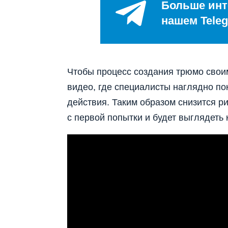
Больше инт
нашем Teleg
Чтобы процесс создания трюмо своим
видео, где специалисты наглядно по
действия. Таким образом снизится ри
с первой попытки и будет выглядеть