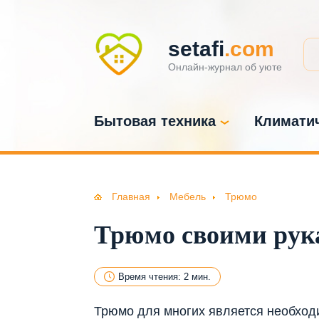
setafi
.com
Онлайн-журнал об уюте
Бытовая техника
Климатич
Главная
Мебель
Трюмо
Трюмо своими рук
Время чтения: 2 мин.
Трюмо для многих является необходи