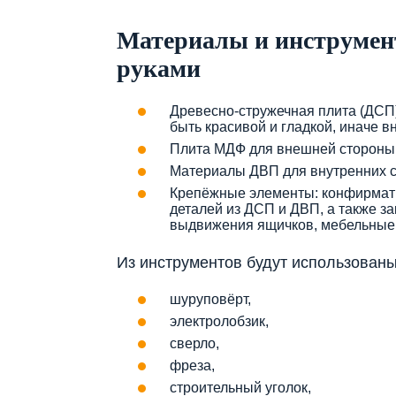
Материалы и инструмент
руками
Древесно-стружечная плита (ДСП)
быть красивой и гладкой, иначе 
Плита МДФ для внешней стороны 
Материалы ДВП для внутренних с
Крепёжные элементы: конфирматы
деталей из ДСП и ДВП, а также з
выдвижения ящичков, мебельные у
Из инструментов будут использованы
шуруповёрт,
электролобзик,
сверло,
фреза,
строительный уголок,