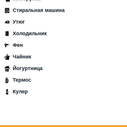
Стиральная машина
Утюг
Холодильник
Фен
Чайник
Йогуртница
Термос
Кулер