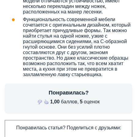
модели отличаются устойчивостью, имеют
несколько перекладин между ножек,
расположенных на манер лесенки.
Функциональность современной мебели
сочетается с оригинальным дизайном, который
приобретает причудливые формы. Так можно
найти стулья на одной ножке, узкие с
расширяющимися сидениями, на С-образной
гнутой основе. Они без усилий плотно
составляются друг с другом, экономя
пространство. Но даже классические образцы
возможно расположить так, что всем хватит
места, а кухня при этом не превратится в
захламленную лавку старьевщика.
Понравилась?
1,00
баллов,
5
оценок
Понравилась статья? Поделиться с друзьями: