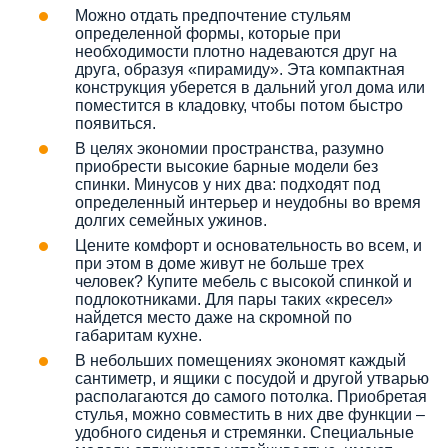
Можно отдать предпочтение стульям
определенной формы, которые при
необходимости плотно надеваются друг на
друга, образуя «пирамиду». Эта компактная
конструкция уберется в дальний угол дома или
поместится в кладовку, чтобы потом быстро
появиться.
В целях экономии пространства, разумно
приобрести высокие барные модели без
спинки. Минусов у них два: подходят под
определенный интерьер и неудобны во время
долгих семейных ужинов.
Цените комфорт и основательность во всем, и
при этом в доме живут не больше трех
человек? Купите мебель с высокой спинкой и
подлокотниками. Для пары таких «кресел»
найдется место даже на скромной по
габаритам кухне.
В небольших помещениях экономят каждый
сантиметр, и ящики с посудой и другой утварью
располагаются до самого потолка. Приобретая
стулья, можно совместить в них две функции –
удобного сиденья и стремянки. Специальные