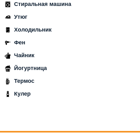
Стиральная машина
Утюг
Холодильник
Фен
Чайник
Йогуртница
Термос
Кулер