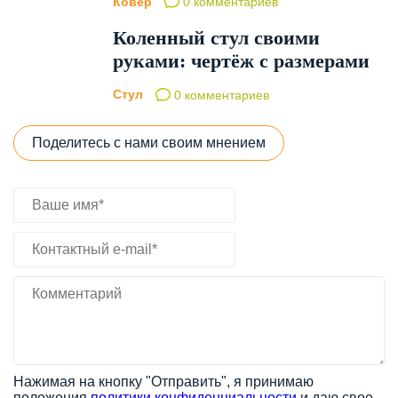
Ковёр
0 комментариев
Коленный стул своими
руками: чертёж с размерами
Стул
0 комментариев
Поделитесь с нами своим мнением
Нажимая на кнопку "Отправить", я принимаю
положения
политики конфиденциальности
и даю свое