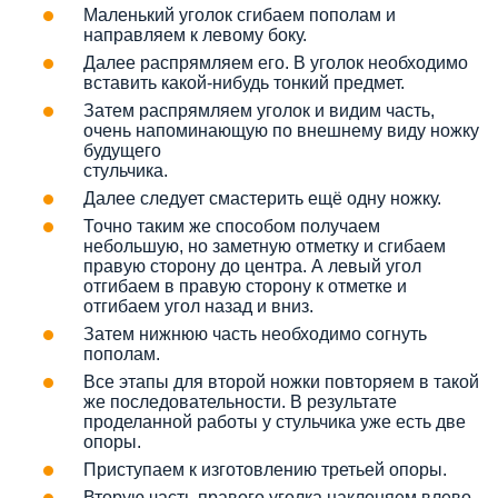
Маленький уголок сгибаем пополам и
направляем к левому боку.
Далее распрямляем его. В уголок необходимо
вставить какой-нибудь тонкий предмет.
Затем распрямляем уголок и видим часть,
очень напоминающую по внешнему виду ножку
будущего
стульчика.
Далее следует смастерить ещё одну ножку.
Точно таким же способом получаем
небольшую, но заметную отметку и сгибаем
правую сторону до центра. А левый угол
отгибаем в правую сторону к отметке и
отгибаем угол назад и вниз.
Затем нижнюю часть необходимо согнуть
пополам.
Все этапы для второй ножки повторяем в такой
же последовательности. В результате
проделанной работы у стульчика уже есть две
опоры.
Приступаем к изготовлению третьей опоры.
Вторую часть правого уголка наклоняем влево.