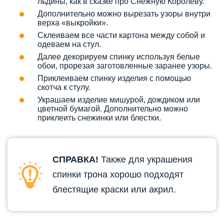
льдины, как в сказке про Снежную Королеву.
Дополнительно можно вырезать узоры внутри
верха «выкройки».
Склеиваем все части картона между собой и
одеваем на стул.
Далее декорируем спинку используя белые
обои, прорезая заготовленные заранее узоры.
Приклеиваем спинку изделия с помощью
скотча к стулу.
Украшаем изделие мишурой, дождиком или
цветной бумагой. Дополнительно можно
приклеить снежинки или блестки.
СПРАВКА!
Также для украшения
спинки трона хорошо подходят
блестящие краски или акрил.