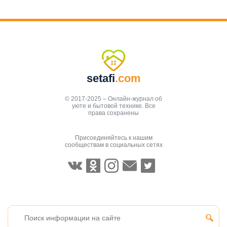
setafi
.com
© 2017-2025 – Онлайн-журнал об
уюте и бытовой технике. Все
права сохранены
Присоединяйтесь к нашим
сообществам в социальных сетях