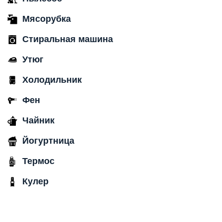
Мясорубка
Стиральная машина
Утюг
Холодильник
Фен
Чайник
Йогуртница
Термос
Кулер