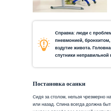
Справка
:
люди с пробле
пневмонией, бронхитом, 
вздутие живота. Головн
спутники неправильной 
Постановка осанки
Сидя за столом, нельзя чрезмерно н
или назад. Спина всегда должна быт