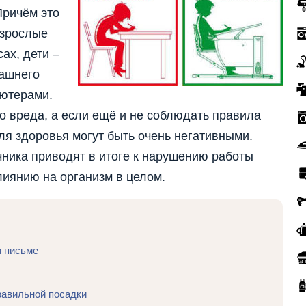
Причём это
Взрослые
ах, дети –
машнего
ьютерами.
о вреда, а если ещё и не соблюдать правила
ля здоровья могут быть очень негативными.
ника приводят в итоге к нарушению работы
лиянию на организм в целом.
и письме
равильной посадки