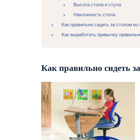
Высота стола и стула
Наклонность стола
Как правильно сидеть за столом во
Как выработать привычку правильн
Как правильно сидеть з