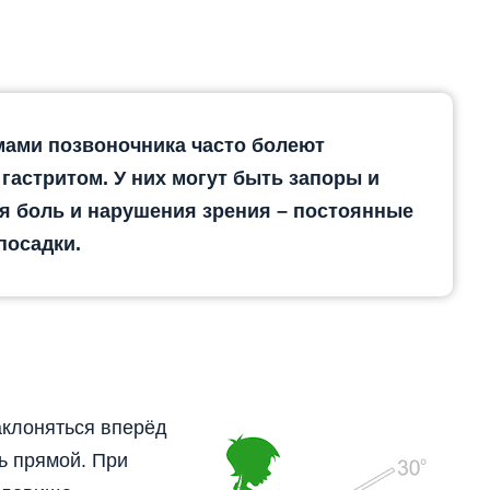
мами позвоночника часто болеют
гастритом. У них могут быть запоры и
ая боль и нарушения зрения – постоянные
посадки.
аклоняться вперёд
ь прямой. При