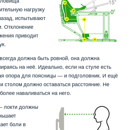
туловища
нительную нагрузку
 назад, испытывают
. Отклонение
ожения приводит
ук.
всегда должна быть ровной, она должна
пираясь на неё. Идеально, если на стуле есть
ая опора для поясницы — и подголовник. И ещё
и столом должно оставаться расстояние. Не
 более наваливаться на него.
– локти должны
ньшает
ает боли в