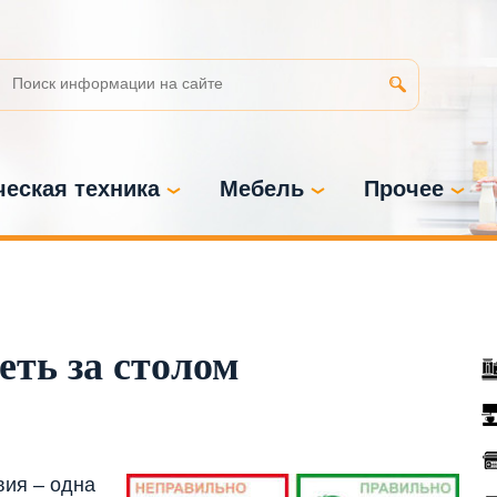
еская техника
Мебель
Прочее
еть за столом
вия – одна