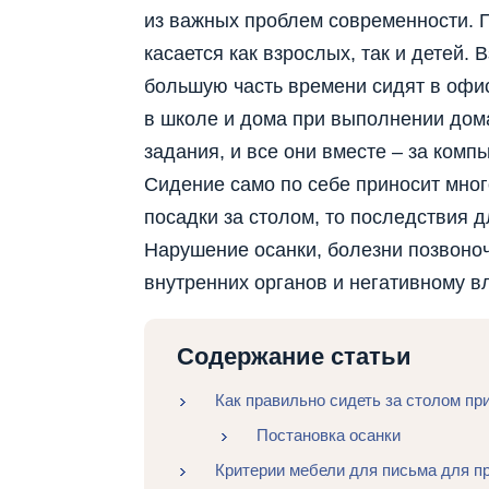
из важных проблем современности. 
касается как взрослых, так и детей. 
большую часть времени сидят в офис
в школе и дома при выполнении до
задания, и все они вместе – за комп
Сидение само по себе приносит мног
посадки за столом, то последствия д
Нарушение осанки, болезни позвоноч
внутренних органов и негативному в
Содержание статьи
Как правильно сидеть за столом пр
Постановка осанки
Критерии мебели для письма для п