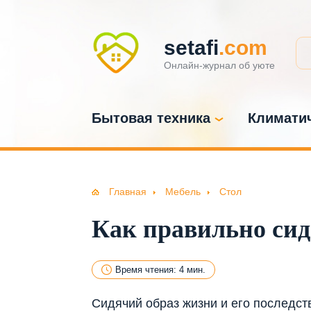
setafi
.com
Онлайн-журнал об уюте
Бытовая техника
Климатич
Главная
Мебель
Стол
Как правильно сид
Время чтения: 4 мин.
Сидячий образ жизни и его последст