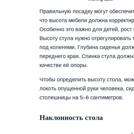
Правильную посадку могут обеспечить
что высота мебели должна корректир
Особенно это важно для детей, рост
Высоту стула нужно отрегулировать 
под коленями. Глубина сиденья долж
переднего края. Спинка стула должн
качестве её опоры.
Чтобы определить высоту стола, мо
локоть опущенной руки человека, си
столешницы на 5–6 сантиметров.
Наклонность стола