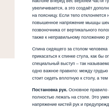
наклоне вперёд вес верхней части 
увеличивается, а это создаёт допол
на поясницу. Если тело отклоняется
повышенное напряжение мышцы шеи
позвоночника от вертикального пол
также к неправильному положению р
Спина сидящего за столом человека 
прикасаться к спинке стула, как бы о
специальный выступ – так называем
одно важное правило: между грудью 
стоит сидеть вплотную к столу, а тем
Постановка рук.
Основное правило 
полностью лежать на столе. Это уме
напряжение кистей рук и предупрежд