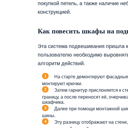
покупкой петель, а также наличие н
конструкцией.
Как повесить шкафы на под
Эта система подвешивания пришла к
пользователю необходимо выровнять
алгоритм действий.
На старте демонтируют фасадные 
монтируют крючки.
Затем гарнитур прислоняется к с
границу, а после переносят её, очерчи
шкафчика.
Далее при помощи монтажной шин
шины.
Эту разницу отображают на стене