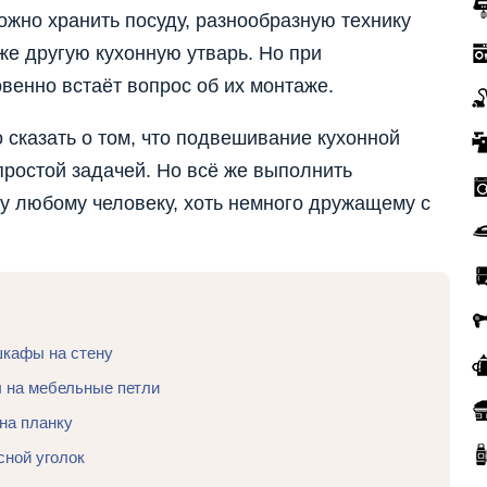
ожно хранить посуду, разнообразную технику
же другую кухонную утварь. Но при
овенно встаёт вопрос об их монтаже.
 сказать о том, что подвешивание кухонной
простой задачей. Но всё же выполнить
у любому человеку, хоть немного дружащему с
шкафы на стену
 на мебельные петли
на планку
сной уголок