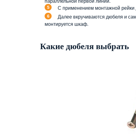
параллельной первой линии.
С применением монтажной рейки 
Далее вкручиваются дюбеля и сам
монтируется шкаф.
Какие дюбеля выбрать