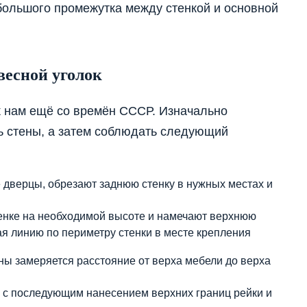
ебольшого промежутка между стенкой и основной
весной уголок
 нам ещё со времён СССР. Изначально
 стены, а затем соблюдать следующий
дверцы, обрезают заднюю стенку в нужных местах и
тенке на необходимой высоте и намечают верхнюю
вая линию по периметру стенки в месте крепления
ы замеряется расстояние от верха мебели до верха
, с последующим нанесением верхних границ рейки и