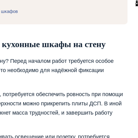
х шкафов
 кухонные шкафы на стену
ну? Перед началом работ требуется особое
 Это необходимо для надёжной фиксации
, потребуется обеспечить ровность при помощи
верхности можно прикрепить плиты ДСП. В иной
кнет масса трудностей, и завершить работу
ивать освещение или розетку, потребуется