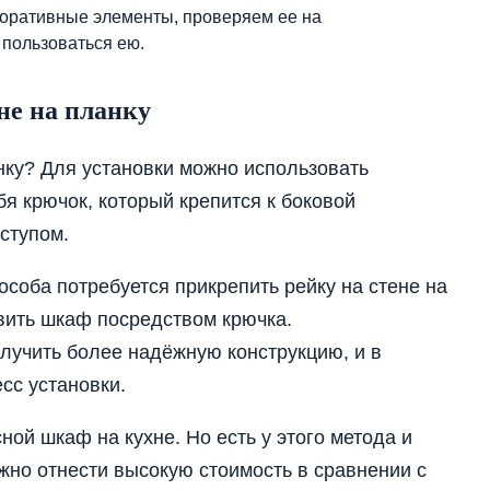
коративные элементы, проверяем ее на
пользоваться ею.
не на планку
нку? Для установки можно использовать
я крючок, который крепится к боковой
ступом.
соба потребуется прикрепить рейку на стене на
вить шкаф посредством крючка.
лучить более надёжную конструкцию, и в
сс установки.
ной шкаф на кухне. Но есть у этого метода и
но отнести высокую стоимость в сравнении с