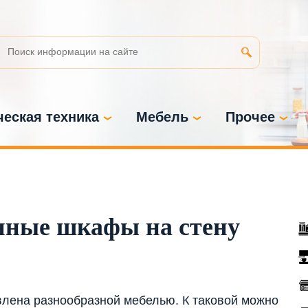
еская техника
Мебель
Прочее
нные шкафы на стену
авлена разнообразной мебелью. К таковой можно