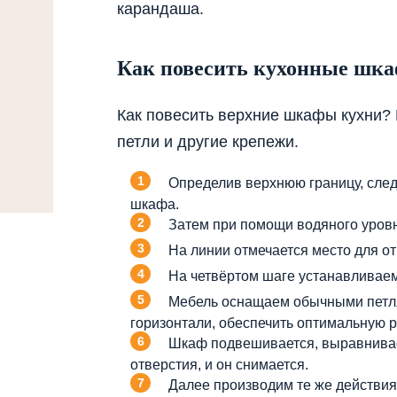
карандаша.
Как повесить кухонные шка
Как повесить верхние шкафы кухни?
петли и другие крепежи.
Определив верхнюю границу, след
шкафа.
Затем при помощи водяного уровн
На линии отмечается место для от
На четвёртом шаге устанавливаем
Мебель оснащаем обычными петля
горизонтали, обеспечить оптимальную р
Шкаф подвешивается, выравнивает
отверстия, и он снимается.
Далее производим те же действия