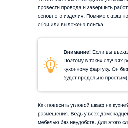
провести провода и завершить работ
основного изделия. Помимо сказанно
обои или выложена плитка.
Внимание!
Если вы въехал
Поэтому в таких случаях 
кухонному фартуку. Он без
будет предельно простым(
Как повесить угловой шкаф на кухн
размещения. Ведь у всех домочадцев
мебелью без неудобств. Для этого с