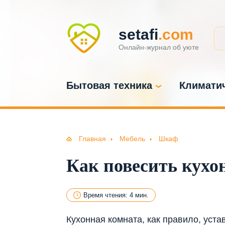
setafi
.com
Онлайн-журнал об уюте
Бытовая техника
Климатич
Главная
Мебель
Шкаф
Как повесить кухо
Время чтения: 4 мин.
Кухонная комната, как правило, уст