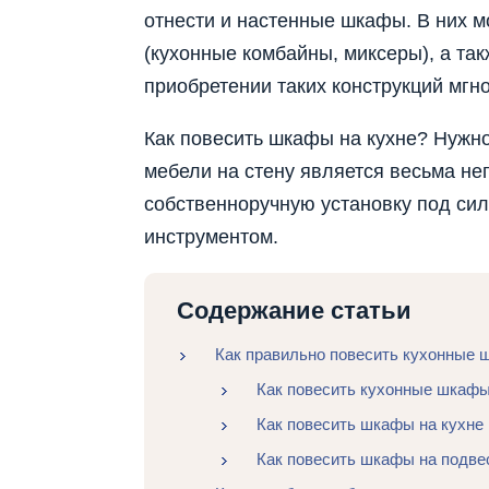
отнести и настенные шкафы. В них м
(кухонные комбайны, миксеры), а так
приобретении таких конструкций мгн
Как повесить шкафы на кухне? Нужно
мебели на стену является весьма не
собственноручную установку под сил
инструментом.
Содержание статьи
Как правильно повесить кухонные 
Как повесить кухонные шкафы
Как повесить шкафы на кухне 
Как повесить шкафы на подве