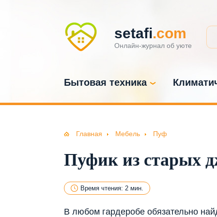
setafi
.com
Онлайн-журнал об уюте
Бытовая техника
Климатич
Главная
Мебель
Пуф
Пуфик из старых 
Время чтения: 2 мин.
В любом гардеробе обязательно найд