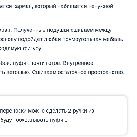
ется карман, который набивается ненужной
 край. Полученные подушки сшиваем между
 основу подойдёт любая прямоугольная мебель.
ходимую фигуру.
бой, пуфик почти готов. Внутреннее
ть ветошью. Сшиваем остаточное пространство.
переноски можно сделать 2 ручки из
 будут обхватывать пуфик.