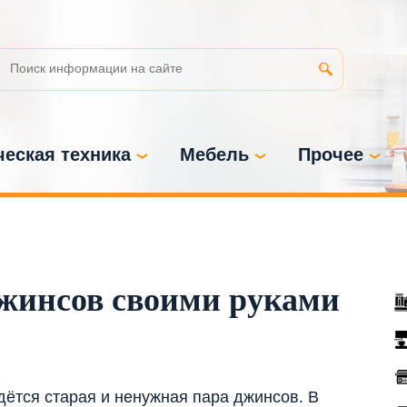
еская техника
Мебель
Прочее
джинсов своими руками
ётся старая и ненужная пара джинсов. В