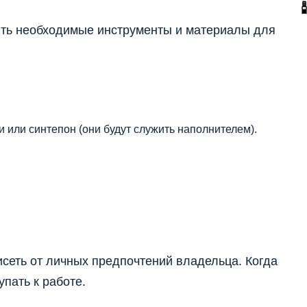
ить необходимые инструменты и материалы для
 или синтепон (они будут служить наполнителем).
сеть от личных предпочтений владельца. Когда
пать к работе.