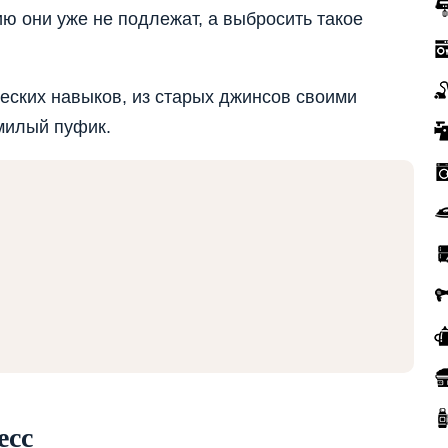
ю они уже не подлежат, а выбросить такое
еских навыков, из старых джинсов своими
милый пуфик.
есс