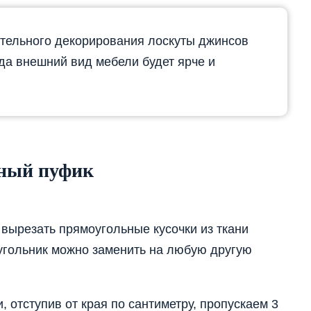
ительного декорирования лоскуты джинсов
да внешний вид мебели будет ярче и
ьный пуфик
 вырезать прямоугольные кусочки из ткани
гольник можно заменить на любую другую
 отступив от края по сантиметру, пропускаем 3