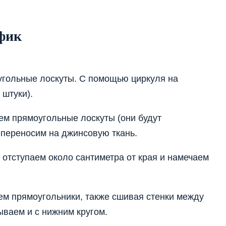
фик
угольные лоскуты. С помощью циркуля на
 штуки).
ем прямоугольные лоскуты (они будут
 переносим на джинсовую ткань.
 отступаем около сантиметра от края и намечаем
ем прямоугольники, также сшивая стенки между
ваем и с нижним кругом.