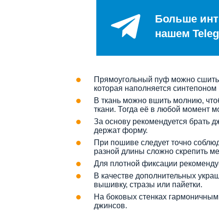
Больше инт
нашем Teleg
Прямоугольный пуф можно сшить 
которая наполняется синтепоном
В ткань можно вшить молнию, чт
ткани. Тогда её в любой момент м
За основу рекомендуется брать д
держат форму.
При пошиве следует точно соблюд
разной длины сложно скрепить ме
Для плотной фиксации рекомендуе
В качестве дополнительных укра
вышивку, стразы или пайетки.
На боковых стенках гармоничным
джинсов.