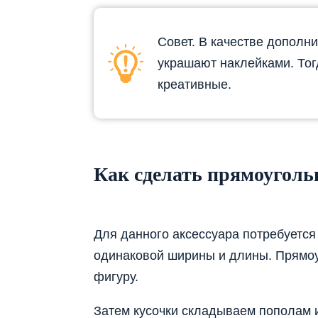
Совет. В качестве дополн
украшают наклейками. Тог
креативные.
Как сделать прямоугол
Для данного аксессуара потребуется
одинаковой ширины и длины. Прямоу
фигуру.
Затем кусочки складываем пополам и,