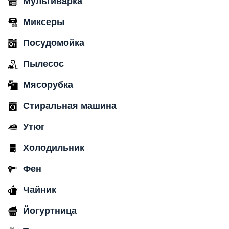
Мультиварка
Миксеры
Посудомойка
Пылесос
Мясорубка
Стиральная машина
Утюг
Холодильник
Фен
Чайник
Йогуртница