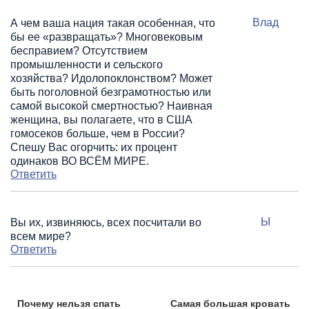
Влад
А чем ваша нация такая особенная, что
бы ее «развращать»? Многовековым
бесправием? Отсутствием
промышленности и сельского
хозяйства? Идолопоклонством? Может
быть поголовной безграмотностью или
самой высокой смертностью? Наивная
женщина, вы полагаете, что в США
гомосеков больше, чем в России?
Спешу Вас огорчить: их процент
одинаков ВО ВСЁМ МИРЕ.
Ответить
Ы
Вы их, извиняюсь, всех посчитали во
всем мире?
Ответить
Почему нельзя спать
Самая большая кровать