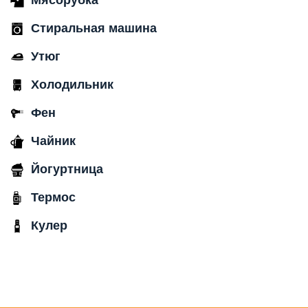
Стиральная машина
Утюг
Холодильник
Фен
Чайник
Йогуртница
Термос
Кулер