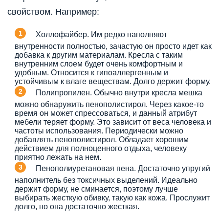
свойством. Например:
Холлофайбер. Им редко наполняют
внутренности полностью, зачастую он просто идет как
добавка к другим материалам. Кресла с таким
внутренним слоем будет очень комфортным и
удобным. Относится к гипоаллергенным и
устойчивым к влаге веществам. Долго держит форму.
Полипропилен. Обычно внутри кресла мешка
можно обнаружить пенополистирол. Через какое-то
время он может спрессоваться, и данный атрибут
мебели теряет форму. Это зависит от веса человека и
частоты использования. Периодически можно
добавлять пенополистирол. Обладает хорошим
действием для полноценного отдыха, человеку
приятно лежать на нем.
Пенополиуретановая пена. Достаточно упругий
наполнитель без токсичных выделений. Идеально
держит форму, не сминается, поэтому лучше
выбирать жесткую обивку, такую как кожа. Прослужит
долго, но она достаточно жесткая.