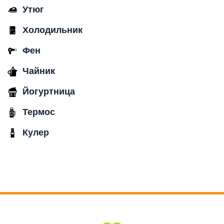
Утюг
Холодильник
Фен
Чайник
Йогуртница
Термос
Кулер