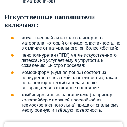
наматрасников)
Искусственные наполнители
включают:
искусственный латекс из полимерного
материала, который отличает эластичность, но,
в отличие от натурального, он более жёсткий;
пенополиуретан (ППУ) мягче искусственного
латекса, но уступает ему в упругости, к
сожалению, быстро проседая;
мемориформ («умная пена») состоит из
полиуретана с высокой эластичностью, такая
пена повторяет изгибы тела и легко
возвращается в исходное состояние;
комбинированные наполнители (например,
холофайбер с верхней прослойкой из
термоскрепленного льна) придают спальному
месту ровную и твёрдую поверхность.