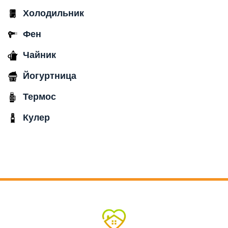
Холодильник
Фен
Чайник
Йогуртница
Термос
Кулер