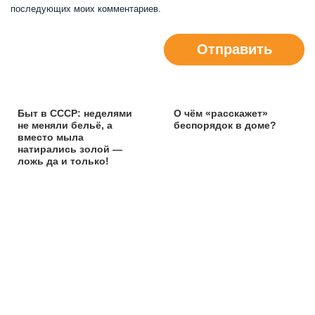
последующих моих комментариев.
Отправить
Быт в СССР: неделями
О чём «расскажет»
не меняли бельё, а
беспорядок в доме?
вместо мыла
натирались золой —
ложь да и только!