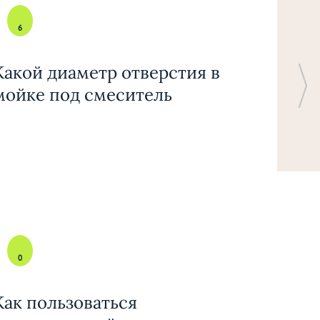
6
Какой диаметр отверстия в
мойке под смеситель
0
Как пользоваться