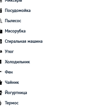
Миксеры
Посудомойка
Пылесос
Мясорубка
Стиральная машина
Утюг
Холодильник
Фен
Чайник
Йогуртница
Термос