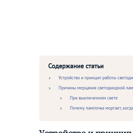
Содержание статьи
Устройство и принцип работы светод
Причины мерцания светодиодной ла
При выключенном свете
Почему лампочка моргает, когд