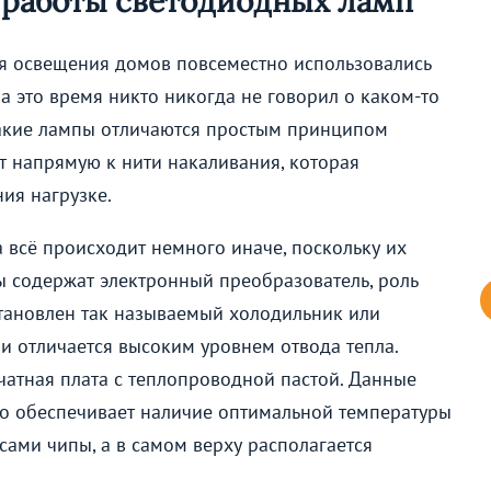
 работы светодиодных ламп
я освещения домов повсеместно использовались
а это время никто никогда не говорил о каком-то
акие лампы отличаются простым принципом
т напрямую к нити накаливания, которая
ия нагрузке.
 всё происходит немного иначе, поскольку их
ы содержат электронный преобразователь, роль
становлен так называемый холодильник или
 и отличается высоким уровнем отвода тепла.
атная плата с теплопроводной пастой. Данные
то обеспечивает наличие оптимальной температуры
сами чипы, а в самом верху располагается