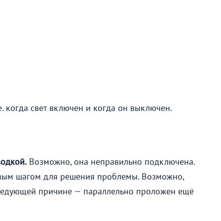
е. когда свет включен и когда он выключен.
водкой.
Возможно, она неправильно подключена.
рвым шагом для решения проблемы. Возможно,
следующей причине — параллельно проложен ещё