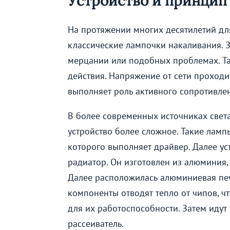
Устройство и принцип
На протяжении многих десятилетий дл
классические лампочки накаливания. З
мерцании или подобных проблемах. Т
действия. Напряжение от сети проходи
выполняет роль активного сопротивлен
В более современных источниках света
устройство более сложное. Такие ламп
которого выполняет драйвер. Далее у
радиатор. Он изготовлен из алюминия,
Далее расположилась алюминиевая печ
компоненты отводят тепло от чипов, ч
для их работоспособности. Затем идут 
рассеиватель.