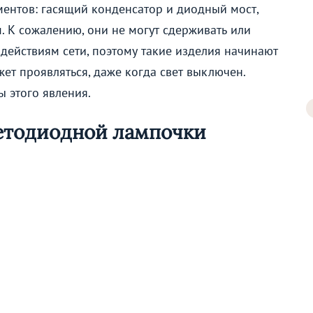
ментов: гасящий конденсатор и диодный мост,
 К сожалению, они не могут сдерживать или
ействиям сети, поэтому такие изделия начинают
ет проявляться, даже когда свет выключен.
 этого явления.
етодиодной лампочки