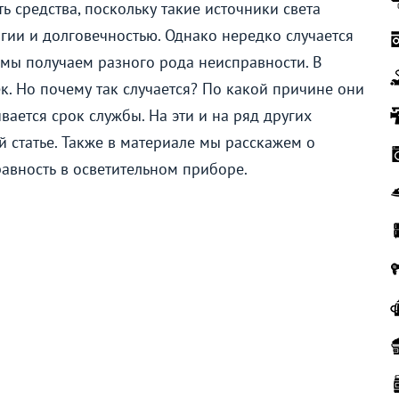
ть средства, поскольку такие источники света
гии и долговечностью. Однако нередко случается
а мы получаем разного рода неисправности. В
к. Но почему так случается? По какой причине они
ается срок службы. На эти и на ряд других
й статье. Также в материале мы расскажем о
равность в осветительном приборе.