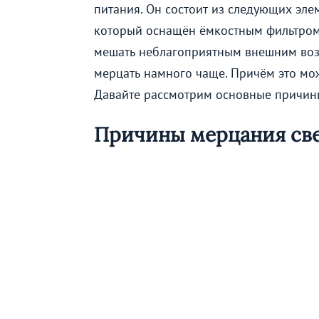
питания. Он состоит из следующих эле
который оснащён ёмкостным фильтром.
мешать неблагоприятным внешним возд
мерцать намного чаще. Причём это мож
Давайте рассмотрим основные причины
Причины мерцания св