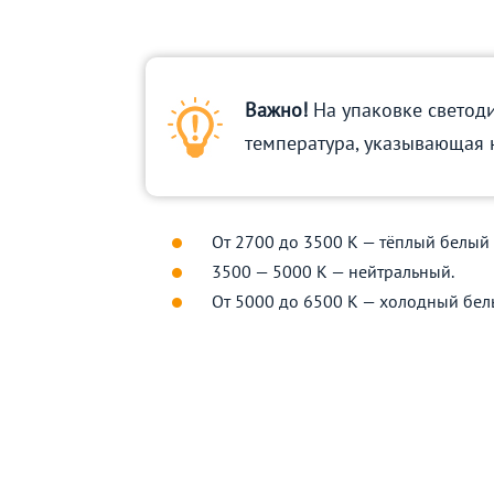
Важно!
На упаковке светод
температура, указывающая 
От 2700 до 3500 К — тёплый белый 
3500 — 5000 К — нейтральный.
От 5000 до 6500 К — холодный бел