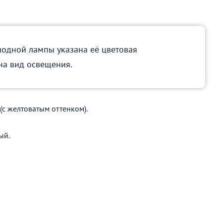
иодной лампы указана её цветовая
на вид освещения.
(с желтоватым оттенком).
ый.