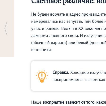
Световое различие: но
Не будем ворчать в адрес производител
намеревались нас запутать. Тем более
у нас и раньше. Ведь и в ХХ веке мы п
лампами дневного света. И излучение 
(обычный вариант) или белый (дневной
источники.
Справка.
Холодное излучени
воспринимается глазом как
Наше
восприятие зависит от того, как