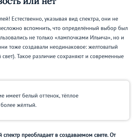
вость или нет
ей! Естественно, указывая вид спектра, они не
 несложно вспомнить, что определённый выбор был
ользовались не только «лампочками Ильича», но и
они тоже создавали неодинаковое: желтоватый
 свет). Такое различие сохраняют и современные
е имеет белый оттенок, тёплое
 более жёлтый.
ой спектр преобладает в создаваемом свете. От