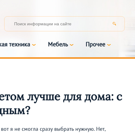
кая техника
Мебель
Прочее
етом лучше для дома: с
дным?
вот я не смогла сразу выбрать нужную. Нет,