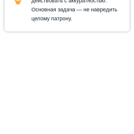
действовать с аккуратностью.
Основная задача — не навредить
целому патрону.