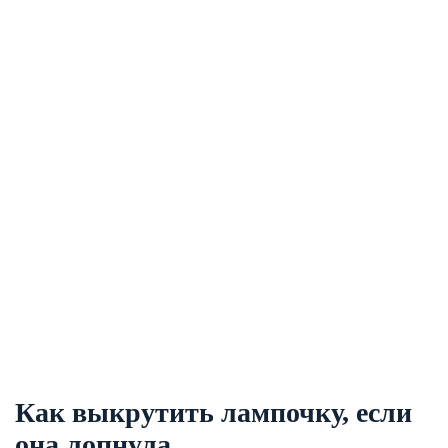
Как выкрутить лампочку, если
она лопнула