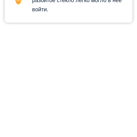
разбитое стекло легко могло в неё
войти.