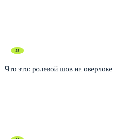
28
Что это: ролевой шов на оверлоке