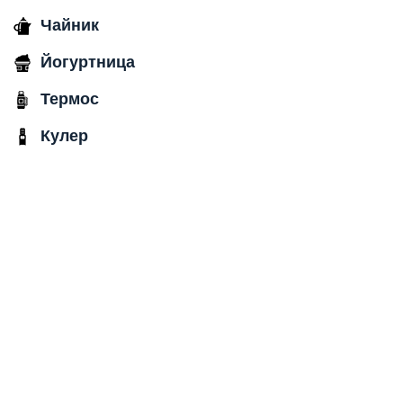
Чайник
Йогуртница
Термос
Кулер