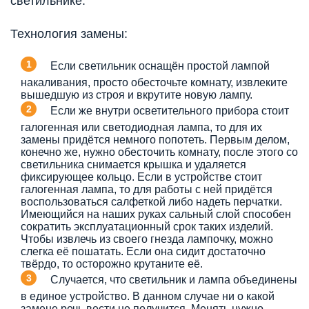
светильнике.
Технология замены:
Если светильник оснащён простой лампой
накаливания, просто обесточьте комнату, извлеките
вышедшую из строя и вкрутите новую лампу.
Если же внутри осветительного прибора стоит
галогенная или светодиодная лампа, то для их
замены придётся немного попотеть. Первым делом,
конечно же, нужно обесточить комнату, после этого со
светильника снимается крышка и удаляется
фиксирующее кольцо. Если в устройстве стоит
галогенная лампа, то для работы с ней придётся
воспользоваться салфеткой либо надеть перчатки.
Имеющийся на наших руках сальный слой способен
сократить эксплуатационный срок таких изделий.
Чтобы извлечь из своего гнезда лампочку, можно
слегка её пошатать. Если она сидит достаточно
твёрдо, то осторожно крутаните её.
Случается, что светильник и лампа объединены
в единое устройство. В данном случае ни о какой
замене речь вести не получится. Менять нужно