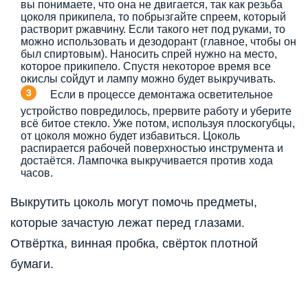
вы понимаете, что она не двигается, так как резьба
цоколя прикипела, то побрызгайте спреем, который
растворит ржавчину. Если такого нет под руками, то
можно использовать и дезодорант (главное, чтобы он
был спиртовым). Наносить спрей нужно на место,
которое прикипело. Спустя некоторое время все
окислы сойдут и лампу можно будет выкручивать.
Если в процессе демонтажа осветительное
устройство повредилось, прервите работу и уберите
всё битое стекло. Уже потом, используя плоскогубцы,
от цоколя можно будет избавиться. Цоколь
распирается рабочей поверхностью инструмента и
достаётся. Лампочка выкручивается против хода
часов.
Выкрутить цоколь могут помочь предметы,
которые зачастую лежат перед глазами.
Отвёртка, винная пробка, свёрток плотной
бумаги.