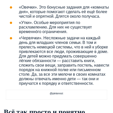
«Овечки». Это бонусные задания для «комнаты
дня», которые помогают сделать её ещё более
чистой и опрятной. Длятся около получаса.
«Утки». Особые мероприятия по
расхламлению. Для них не существует
временно́го ограничения.
«Червячки». Несложные задачи на каждый
день для младших членов семьи. В том и
прелесть немецкой системы, что в ней к уборке
привлекаются все люди, проживающие в доме.
Для детей можно придумать совершенно
лёгкие обязанности — расставить книги,
сложить свои вещи, заправить постель, навести
порядок на книжной полке или письменном
столе. Да, за все эти мелочи в своих комнатах
должны отвечать именно дети — так они и
приучатся к порядку и ответственности.
@pinterest
Всё так просто и понятно