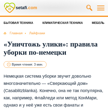
setafi
.com
БЫТОВАЯ ТЕХНИКА
КЛИМАТИЧЕСКАЯ ТЕХНИКА
МЕБЕЛЬ
Главная
Лайфхаки
«Уничтожь улики»: правила
уборки по-немецки
Время чтения: 3 мин.
Немецкая система уборки звучит довольно
многозначительно — «Сверкающий дом»
(Casablitzblanka). Конечно, она не так популярна,
как, например, Флайледи или метод КонМари,
однако и у неё уже есть свои фанаты и