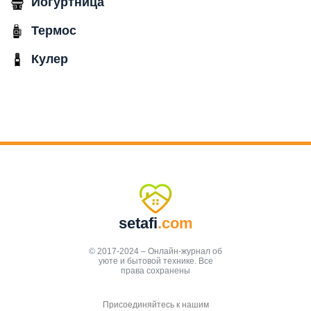
Йогуртница
Термос
Кулер
setafi
.com
© 2017-2024 – Онлайн-журнал об
уюте и бытовой технике. Все
права сохранены
Присоединяйтесь к нашим