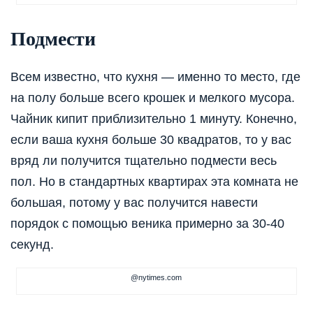
Подмести
Всем известно, что кухня — именно то место, где
на полу больше всего крошек и мелкого мусора.
Чайник кипит приблизительно 1 минуту. Конечно,
если ваша кухня больше 30 квадратов, то у вас
вряд ли получится тщательно подмести весь
пол. Но в стандартных квартирах эта комната не
большая, потому у вас получится навести
порядок с помощью веника примерно за 30-40
секунд.
@nytimes.com