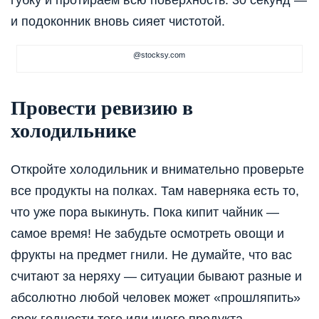
губку и протираем всю поверхность. 30 секунд —
и подоконник вновь сияет чистотой.
@stocksy.com
Провести ревизию в
холодильнике
Откройте холодильник и внимательно проверьте
все продукты на полках. Там наверняка есть то,
что уже пора выкинуть. Пока кипит чайник —
самое время! Не забудьте осмотреть овощи и
фрукты на предмет гнили. Не думайте, что вас
считают за неряху — ситуации бывают разные и
абсолютно любой человек может «прошляпить»
срок годности того или иного продукта.