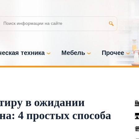
еская техника
Мебель
Прочее
тиру в ожидании
на: 4 простых способа