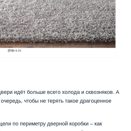
@dp-s.ru
двери идёт больше всего холода и сквозняков. А
 очередь, чтобы не терять такое драгоценное
ели по периметру дверной коробки – как