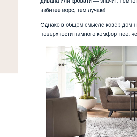
дивана или кровати — значит, немног
взбитее ворс, тем лучше!
Однако в общем смысле ковёр дом не 
поверхности намного комфортнее, че