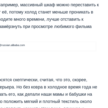
 Например, массивный шкаф можно переставить к
 её, потому холод станет меньше проникать в
водите много времени, лучше отставить к
 замёрзнуть при просмотре любимого фильма
@russian.alibaba.com
ятся скептически, считая, что это, скорее,
ерьера. Но без ковра в холодное время года не
ать его, как делали наши мамы и бабушки на
но положить мягкий и плотный текстиль около