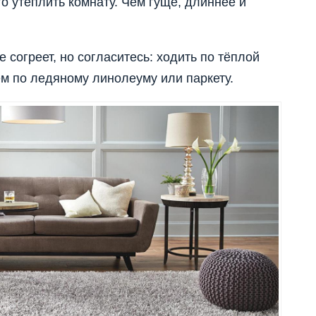
о утеплить комнату. Чем гуще, длиннее и
согреет, но согласитесь: ходить по тёплой
м по ледяному линолеуму или паркету.