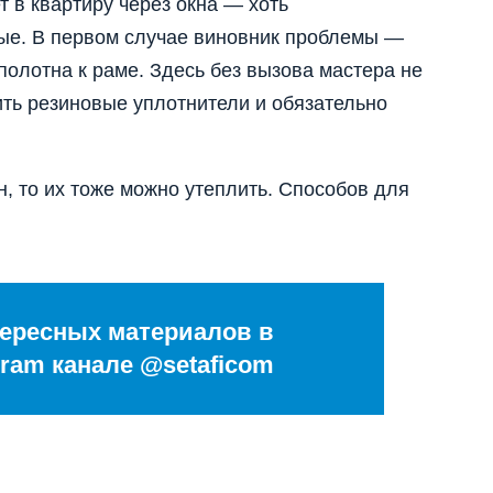
т в квартиру через окна — хоть
ые. В первом случае виновник проблемы —
полотна к раме. Здесь без вызова мастера не
ить резиновые уплотнители и обязательно
н, то их тоже можно утеплить. Способов для
ересных материалов в
ram канале @setaficom