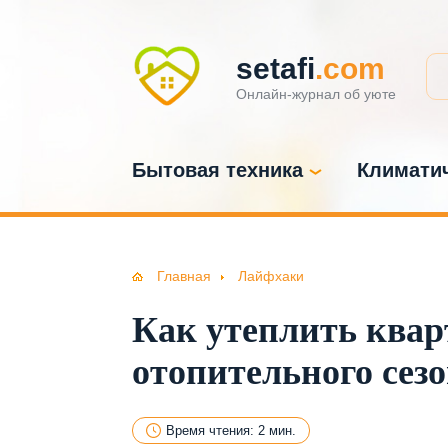
setafi
.com
Онлайн-журнал об уюте
Бытовая техника
Климатич
Главная
Лайфхаки
Как утеплить квар
отопительного сезо
Время чтения: 2 мин.