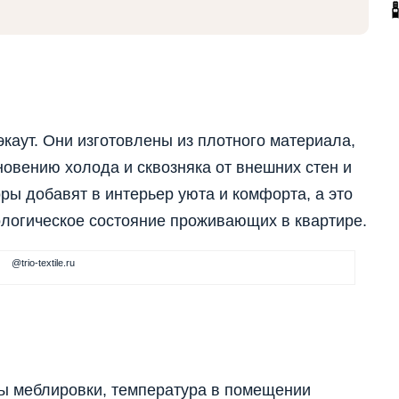
аут. Они изготовлены из плотного материала,
новению холода и сквозняка от внешних стен и
оры добавят в интерьер уюта и комфорта, а это
ологическое состояние проживающих в квартире.
@trio-textile.ru
ы меблировки, температура в помещении