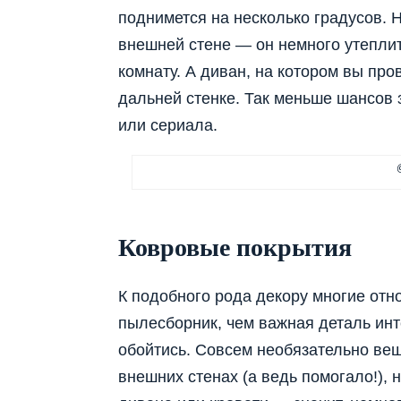
поднимется на несколько градусов.
внешней стене — он немного утеплит
комнату. А диван, на котором вы про
дальней стенке. Так меньше шансов
или сериала.
Ковровые покрытия
К подобного рода декору многие относ
пылесборник, чем важная деталь инт
обойтись. Совсем необязательно веш
внешних стенах (а ведь помогало!), 