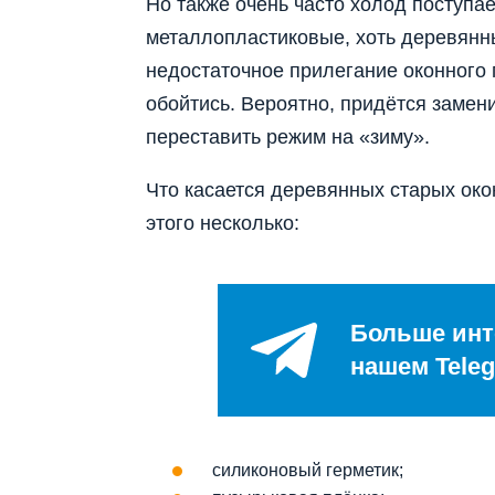
Но также очень часто холод поступае
металлопластиковые, хоть деревянн
недостаточное прилегание оконного 
обойтись. Вероятно, придётся замен
переставить режим на «зиму».
Что касается деревянных старых око
этого несколько:
Больше инт
нашем Teleg
силиконовый герметик;