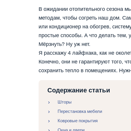
В ожидании отопительного сезона м
методам, чтобы согреть наш дом. С
или кондиционер на обогрев, систем
простые способы. А что делать тем, 
Мёрзнуть? Ну уж нет.
Я расскажу 4 лайфхака, как не околе
Конечно, они не гарантируют того, чт
сохранить тепло в помещениях. Нужн
Содержание статьи
Шторы
Перестановка мебели
Ковровые покрытия
Окна и двери