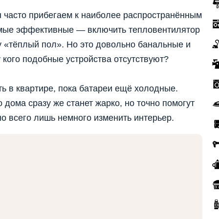
ы часто прибегаем к наиболее распространённым
амые эффективные — включить тепловентилятор
у «тёплый пол». Но это довольно банальные и
у кого подобные устройства отсутствуют?
ть в квартире, пока батареи ещё холодные.
о дома сразу же станет жарко, но точно помогут
о всего лишь немного изменить интерьер.