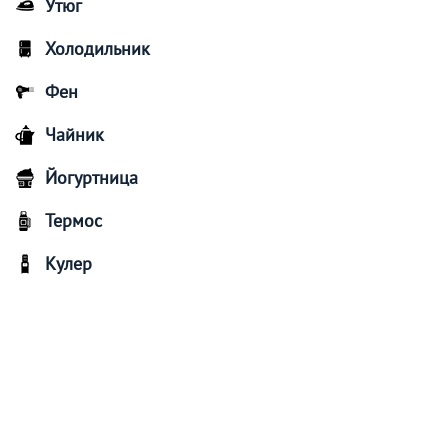
Утюг
Холодильник
Фен
Чайник
Йогуртница
Термос
Кулер