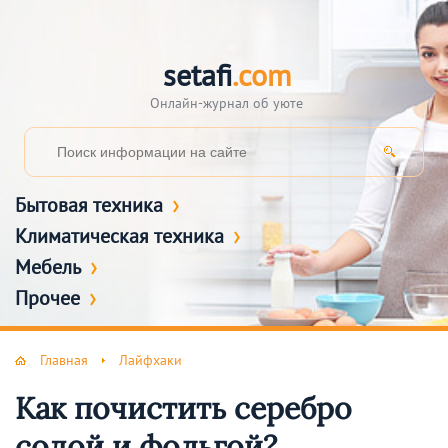
setafi
.com
Онлайн-журнал об уюте
Бытовая техника
Климатическая техника
Мебель
Прочее
Главная
Лайфхаки
Как почистить серебро
содой и фольгой?