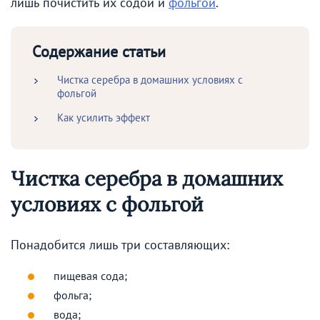
лишь почистить их содой и
фольгой
.
Содержание статьи
Чистка серебра в домашних условиях с
фольгой
Как усилить эффект
Чистка серебра в домашних
условиях с фольгой
Понадобится лишь три составляющих:
пищевая сода;
фольга;
вода;