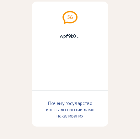
56
wpf9k0 ...
Почему государство
восстало против ламп
накаливания