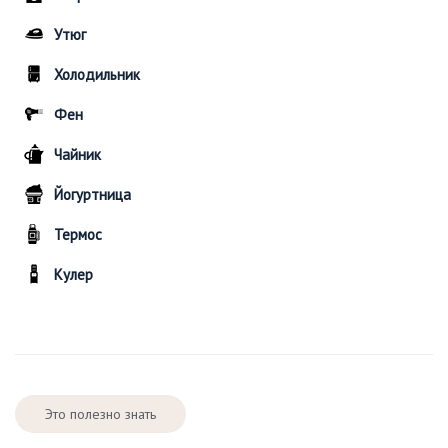
Утюг
Холодильник
Фен
Чайник
Йогуртница
Термос
Кулер
Это полезно знать