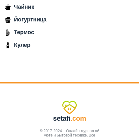
Чайник
Йогуртница
Термос
Кулер
setafi
.com
© 2017-2024 – Онлайн-журнал об
уюте и бытовой технике. Все