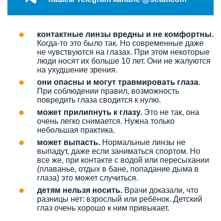
контактные линзы вредны и не комфортны.
Когда-то это было так. Но современные даже
не чувствуются на глазах. При этом некоторые
люди носят их больше 10 лет. Они не жалуются
на ухудшение зрения.
они опасны и могут травмировать глаза
.
При соблюдении правил, возможность
повредить глаза сводится к нулю.
может прилипнуть к глазу.
Это не так, она
очень легко снимается. Нужна только
небольшая практика.
может выпасть.
Нормальные линзы не
выпадут, даже если заниматься спортом. Но
все же, при контакте с водой или пересыхании
(плаванье, отдых в бане, попадание дыма в
глаза) это может случиться.
детям нельзя носить.
Врачи доказали, что
разницы нет: взрослый или ребёнок. Детский
глаз очень хорошо к ним привыкает.