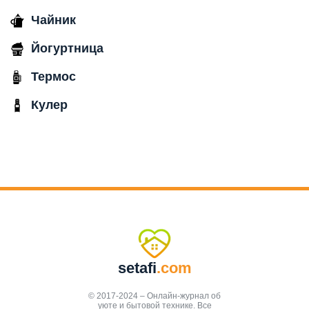
Чайник
Йогуртница
Термос
Кулер
setafi
.com
© 2017-2024 – Онлайн-журнал об
уюте и бытовой технике. Все