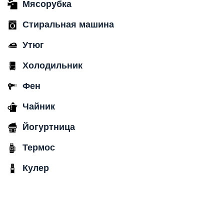
Мясорубка
Стиральная машина
Утюг
Холодильник
Фен
Чайник
Йогуртница
Термос
Кулер