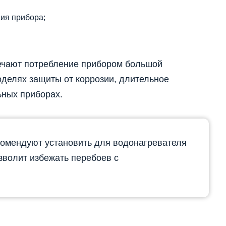
ния прибора;
ечают потребление прибором большой
оделях защиты от коррозии, длительное
ьных приборах.
омендуют установить для водонагревателя
зволит избежать перебоев с