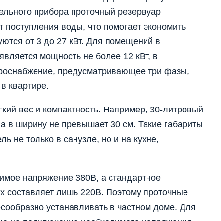
тельного прибора проточный резервуар
т поступления воды, что помогает экономить
ются от 3 до 27 кВт. Для помещений в
вляется мощность не более 12 кВт, в
троснабжение, предусматривающее три фазы,
 в квартире.
кий вес и компактность. Например, 30-литровый
, а в ширину не превышает 30 см. Такие габариты
ь не только в санузле, но и на кухне,
имое напряжение 380В, а стандартное
х составляет лишь 220В. Поэтому проточные
сообразно устанавливать в частном доме. Для