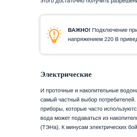
этого достаточно получить разреше
ВАЖНО!
Подключение приб
напряжением 220 В привед
Электрические
И проточные и накопительные водон
самый частный выбор потребителей.
приборы, которые часто используютс
вода может подаваться из накопите
(ТЭНа). К минусам электрических бо