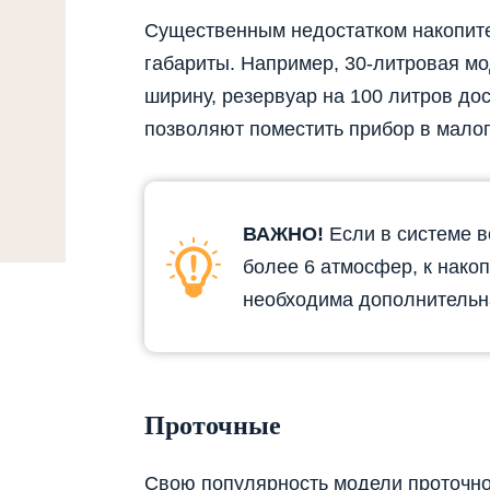
Существенным недостатком накопит
габариты. Например, 30-литровая мод
ширину, резервуар на 100 литров дос
позволяют поместить прибор в малог
ВАЖНО!
Если в системе 
более 6 атмосфер, к нако
необходима дополнительна
Проточные
Свою популярность модели проточно