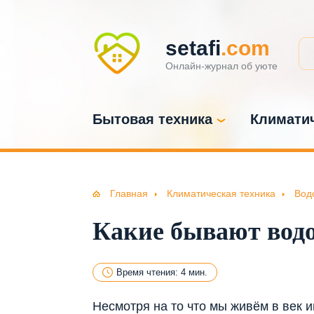
setafi
.com
Онлайн-журнал об уюте
Бытовая техника
Климатич
Главная
Климатическая техника
Вод
Какие бывают вод
Время чтения: 4 мин.
Несмотря на то что мы живём в век 