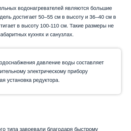
ельных водонагревателей являются большие
ель достигает 50–55 см в высоту и 36–40 см в
тигает в высоту 100-110 см. Такие размеры не
абаритных кухнях и санузлах.
водоснабжения давление воды составляет
пительному электрическому прибору
я установка редуктора.
го типа завоевали благодаря быстрому