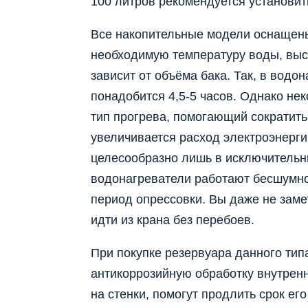
100 литров рекомендуется установит
Все накопительные модели оснащены
необходимую температуру воды, выс
зависит от объёма бака. Так, в водо
понадобится 4,5-5 часов. Однако н
тип прогрева, помогающий сократить 
увеличивается расход электроэнерги
целесообразно лишь в исключительны
водонагреватели работают бесшумно
период опрессовки. Вы даже не замет
идти из крана без перебоев.
При покупке резервуара данного тип
антикоррозийную обработку внутрен
на стенки, помогут продлить срок его