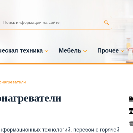
еская техника
Мебель
Прочее
онагреватели
онагреватели
информационных технологий, перебои с горячей