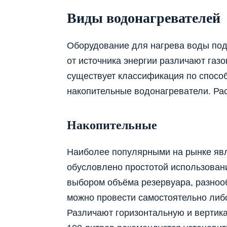
Виды водонагревателей
Оборудование для нагрева воды подр
от источника энергии различают газо
существует классификация по способ
накопительные водонагреватели. Ра
Накопительные
Наиболее популярными на рынке явл
обусловлено простотой использован
выбором объёма резервуара, разноо
можно провести самостоятельно либ
Различают горизонтальную и вертик