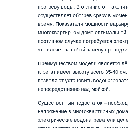
прогреву воды. В отличие от накопи
осуществляет обогрев сразу в момен
время. Показатели мощности варьиру
многоквартирном доме оптимальной я
противном случае потребуется элек
что влечёт за собой замену проводки
Преимуществом модели является лёг
агрегат имеет высоту всего 35-40 см
позволяют установить водонагревател
непосредственно над мойкой.
Существенный недостаток – необход
напряжение в многоквартирных дома
электрические водонагреватели целе