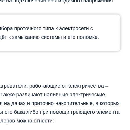
ние на подключение необходимого напряжения.
ора проточного типа к электросети с
ёт к замыканию системы и его поломке.
агреватели, работающие от электричества –
 Также различают наливные электрические
я на дачах и приточно-накопительные, в которых
льного бака либо при помощи греющего элемента
йлеров можно отнести: