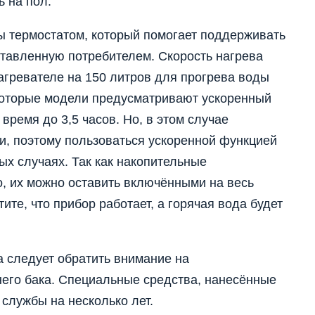
ь на пол.
 термостатом, который помогает поддерживать
тавленную потребителем. Скорость нагрева
нагревателе на 150 литров для прогрева воды
екоторые модели предусматривают ускоренный
время до 3,5 часов. Но, в этом случае
и, поэтому пользоваться ускоренной функцией
х случаях. Так как накопительные
, их можно оставить включёнными на весь
ите, что прибор работает, а горячая вода будет
а следует обратить внимание на
него бака. Специальные средства, нанесённые
 службы на несколько лет.