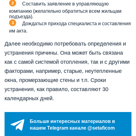
Составить заявление в управляющую
компанию (желательно обратиться всем жильцам
подъезда).
Дождаться прихода специалиста и составления
им акта.
Далее необходимо потребовать определения и
устранения причины. Она может быть связана
как с самой системой отопления, так и с другими
факторами, например, старые, неутепленные
окна, промерзающие стены и т.п. Сроки
устранения, как правило, составляют 30
календарных дней.
Больше интересных материалов в
нашем Telegram канале @setaficom