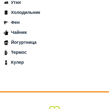
Утюг
Холодильник
Фен
Чайник
Йогуртница
Термос
Кулер