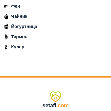
Фен
Чайник
Йогуртница
Термос
Кулер
setafi
.com