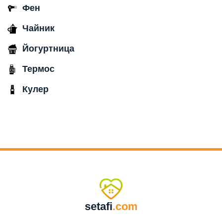
Фен
Чайник
Йогуртница
Термос
Кулер
setafi
.com