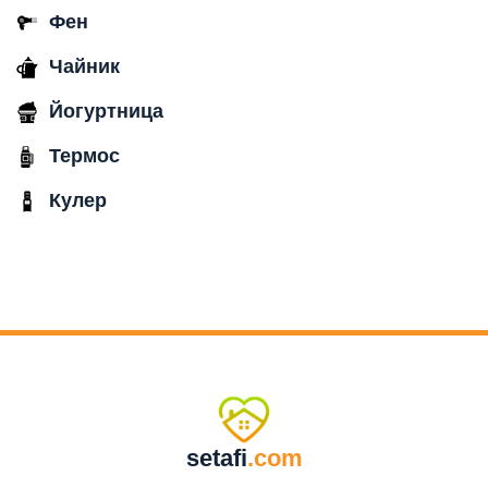
Фен
Чайник
Йогуртница
Термос
Кулер
setafi
.com