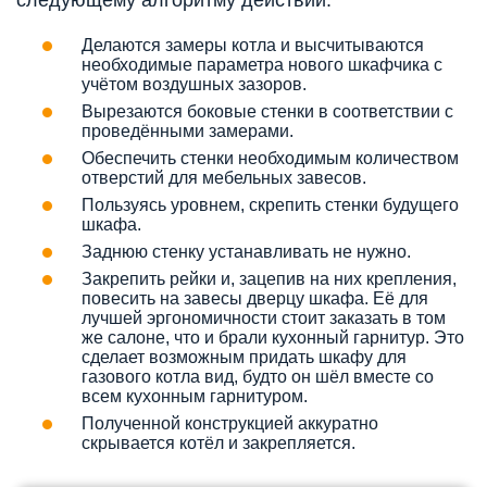
следующему алгоритму действий:
Делаются замеры котла и высчитываются
необходимые параметра нового шкафчика с
учётом воздушных зазоров.
Вырезаются боковые стенки в соответствии с
проведёнными замерами.
Обеспечить стенки необходимым количеством
отверстий для мебельных завесов.
Пользуясь уровнем, скрепить стенки будущего
шкафа.
Заднюю стенку устанавливать не нужно.
Закрепить рейки и, зацепив на них крепления,
повесить на завесы дверцу шкафа. Её для
лучшей эргономичности стоит заказать в том
же салоне, что и брали кухонный гарнитур. Это
сделает возможным придать шкафу для
газового котла вид, будто он шёл вместе со
всем кухонным гарнитуром.
Полученной конструкцией аккуратно
скрывается котёл и закрепляется.