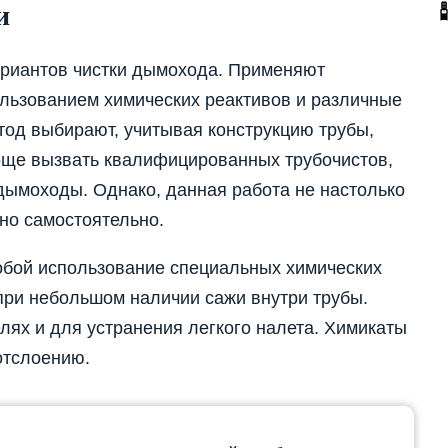
и
риантов чистки дымохода. Применяют
ользованием химических реактивов и различные
од выбирают, учитывая конструкцию трубы,
роще вызвать квалифицированных трубочистов,
ымоходы. Однако, данная работа не настолько
но самостоятельно.
обой использование специальных химических
при небольшом наличии сажи внутри трубы.
лях и для устранения легкого налета. Химикаты
отслоению.