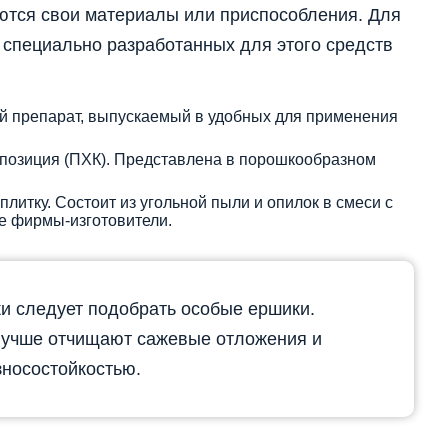
уются свои материалы или приспособления. Для
специально разработанных для этого средств
й препарат, выпускаемый в удобных для применения
позиция (ПХК). Представлена в порошкообразном
литку. Состоит из угольной пыли и опилок в смеси с
е фирмы-изготовители.
ки следует подобрать особые ершики.
лучше отчищают сажевые отложения и
зносостойкостью.