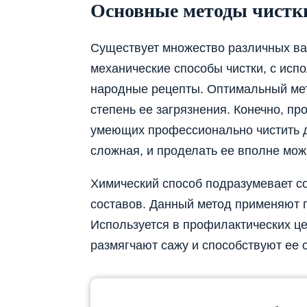
Основные методы чистк
Существует множество различных ва
механические способы чистки, с исп
народные рецепты. Оптимальный мет
степень ее загрязнения. Конечно, п
умеющих профессионально чистить д
сложная, и проделать ее вполне мож
Химический способ подразумевает с
составов. Данный метод применяют 
Используется в профилактических це
размягчают сажу и способствуют ее 