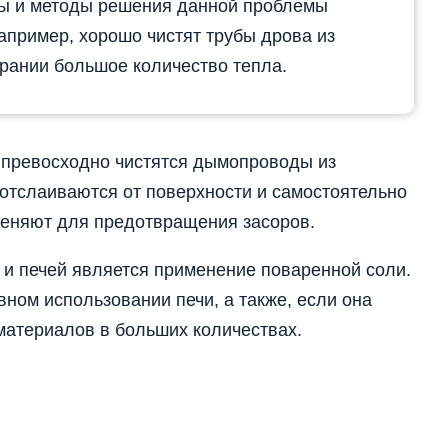
ы и методы решения данной проблемы
пример, хорошо чистят трубы дрова из
рании большое количество тепла.
 превосходно чистятся дымопроводы из
 отслаиваются от поверхности и самостоятельно
меняют для предотвращения засоров.
 и печей является применение поваренной соли.
вном использовании печи, а также, если она
материалов в больших количествах.