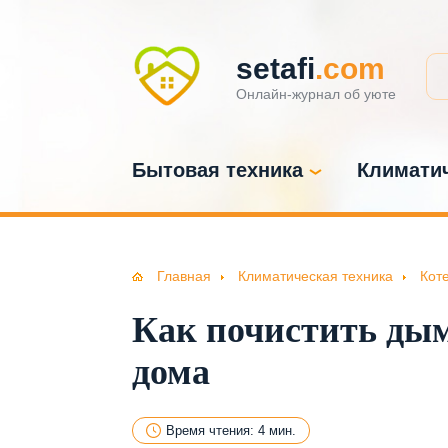
setafi
.com
Онлайн-журнал об уюте
Бытовая техника
Климатич
Главная
Климатическая техника
Кот
Как почистить дым
дома
Время чтения: 4 мин.