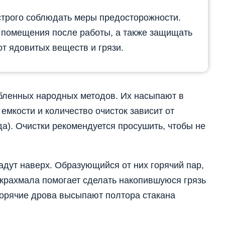
строго соблюдать меры предосторожности.
 помещения после работы, а также защищать
от ядовитых веществ и грязи.
бленных народных методов. Их насыпают в
емкости и количество очисток зависит от
а). Очистки рекомендуется просушить, чтобы не
ладут наверх. Образующийся от них горячий пар,
рахмала помогает сделать накопившуюся грязь
горячие дрова высыпают полтора стакана