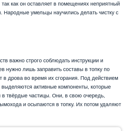
 так как он оставляет в помещениях неприятный
я. Народные умельцы научились делать чистку с
тв важно строго соблюдать инструкции и
в нужно лишь заправить составы в топку по
 в дрова во время их сгорания. Под действием
, выделяются активные компоненты, которые
в твёрдые частицы. Они, в свою очередь,
ымохода и осыпаются в топку. Их потом удаляют