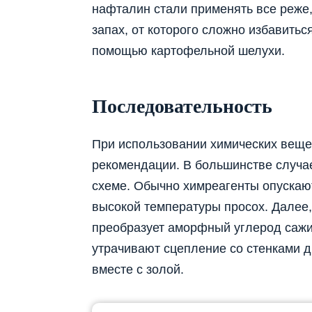
нафталин стали применять все реже,
запах, от которого сложно избавитьс
помощью картофельной шелухи.
Последовательность
При использовании химических вещес
рекомендации. В большинстве случае
схеме. Обычно химреагенты опускают
высокой температуры просох. Далее
преобразует аморфный углерод сажи 
утрачивают сцепление со стенками д
вместе с золой.