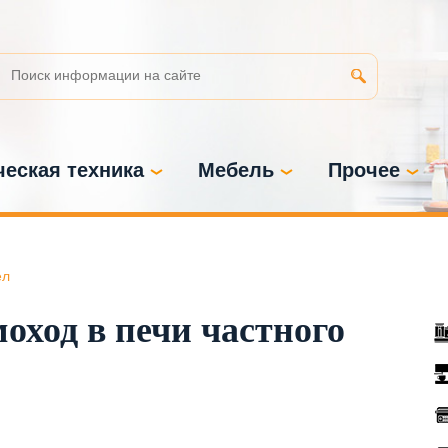
еская техника
Мебель
Прочее
ел
оход в печи частного