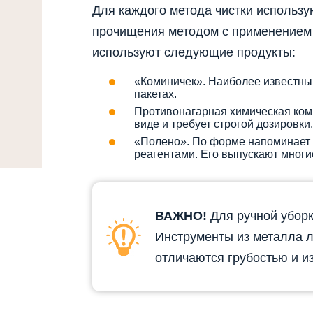
Для каждого метода чистки использ
прочищения методом с применением 
используют следующие продукты:
«Коминичек». Наиболее известны
пакетах.
Противонагарная химическая ком
виде и требует строгой дозировки.
«Полено». По форме напоминает п
реагентами. Его выпускают многи
ВАЖНО!
Для ручной убор
Инструменты из металла 
отличаются грубостью и и