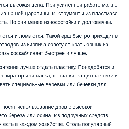
тся высокая цена. При усиленной работе можно
вив на ней царапины. Инструменты из пластмасс
ть. Но они менее износостойки и долговечны.
аются и ломаются. Такой ерш быстро приходит в
тводов из кирпича советуют брать ершик из
рязь соскабливает быстрее и лучше.
чтение лучше отдать пластику. Понадобятся и
спиратор или маска, перчатки, защитные очки и
вать специальные веревки или бечевки для
носят использование дров с высокой
это береза или осина. Из подручных средств
 есть в каждом хозяйстве. Столь популярный