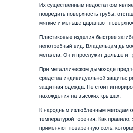
Их существенным недостатком являе
повредить поверхность трубы, отста
мягкие и меньше царапают поверхнос
Пластиковые изделия быстрее загиб
непотребный вид. Владельцам дымоо
металла. Он и прослужит дольше и г
При металлическом дымоходе предпо
средства индивидуальной защиты: ре
защитная одежда. Не стоит игнориро
нахождения на высоких крышах.
К народным излюбленным методам от
температурой горения. Как правило, 
применяют поваренную соль, которая