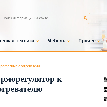
еская техника
Мебель
Прочее
ракрасные обогреватели
рморегулятор к
огревателю