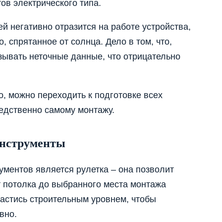
ов электрического типа.
й негативно отразится на работе устройства,
, спрятанное от солнца. Дело в том, что,
азывать неточные данные, что отрицательно
о, можно переходить к подготовке всех
едственно самому монтажу.
инструменты
ментов является рулетка – она позволит
т потолка до выбранного места монтажа
пастись строительным уровнем, чтобы
вно.