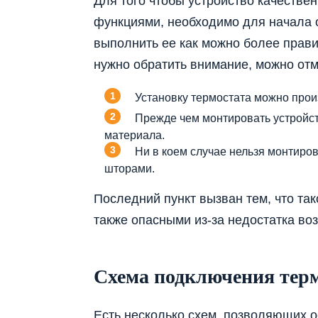
Для того чтобы устройство качестве
функциями, необходимо для начала о
выполнить ее как можно более прави
нужно обратить внимание, можно отм
Установку термостата можно произ
Прежде чем монтировать устройст
материала.
Ни в коем случае нельзя монтиро
шторами.
Последний пункт вызван тем, что та
также опасными из-за недостатка во
Схема подключения тер
Есть несколько схем, позволяющих 