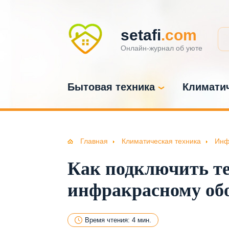
setafi
.com
Онлайн-журнал об уюте
Бытовая техника
Климатич
Главная
Климатическая техника
Инф
Как подключить те
инфракрасному об
Время чтения: 4 мин.