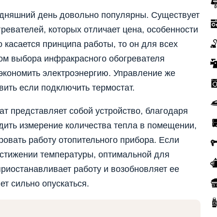
одняшний день довольно популярны. Существует
гревателей, которых отличает цена, особенности
о касается принципа работы, то он для всех
ом выбора инфракрасного обогревателя
экономить электроэнергию. Управление же
ить если подключить термостат.
т представляет собой устройство, благодаря
дить измерение количества тепла в помещении,
ровать работу отопительного прибора. Если
остижении температуры, оптимальной для
риостанавливает работу и возобновляет ее
ет сильно опускаться.