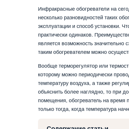
Инфракрасные обогреватели на сег
несколько разновидностей таких обо
эксплуатации и способ установки. Чт
практически одинаков. Преимуществ
является возможность значительно с
таким обогревателем можно осуществ
Вообще терморегулятор или термоста
которому можно периодически прово
температуру воздуха, а также регули
объяснить более наглядно, то при д
помещения, обогреватель на время п
только тогда, когда температура начн
Содержание статьи