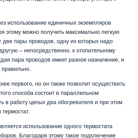
рез использование единичных экземпляров
ря этому можно получить максимально легкую
т две пары проводов, одну из которых надо
 другую – непосредственно, к отопительному
аждая пара проводов имеет разное назначение, и
 правильно.
нее первого, но он также позволит осуществить
того способа состоит в параллельном
ь в работу целых два обогревателя и при этом
 термостат.
вляется использование одного термостата
иборов. Благодаря этому такое подключение