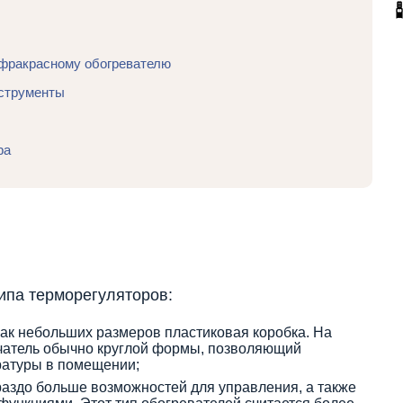
нфракрасному обогревателю
струменты
ра
ипа терморегуляторов:
ак небольших размеров пластиковая коробка. На
чатель обычно круглой формы, позволяющий
ратуры в помещении;
раздо больше возможностей для управления, а также