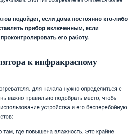
ункциями. Этот тип обогревателей считается более
тов подойдет, если дома постоянно кто-либо
оставлять прибор включенным, если
 проконтролировать его работу.
лятора к инфракрасному
огревателя, для начала нужно определиться с
нь важно правильно подобрать место, чтобы
 использование устройства и его бесперебойную
етов:
р там, где повышена влажность. Это крайне