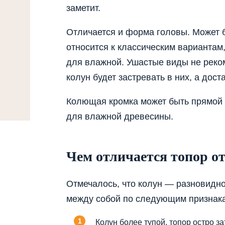
заметит.
Отличается и форма головы. Может 
относится к классическим вариантам
для влажной. Ушастые виды не реко
колун будет застревать в них, а дост
Колющая кромка может быть прямой 
для влажной древесины.
Чем отличается топор о
Отмечалось, что колун — разновидно
между собой по следующим признак
Колун более тупой, топор остро за