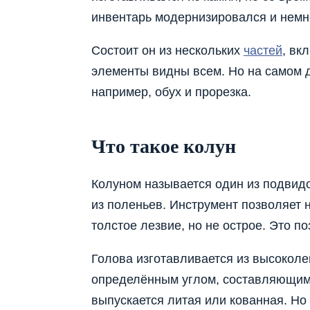
инвентарь модернизировался и немн
Состоит он из нескольких
частей
, вк
элементы видны всем. Но на самом 
например, обух и прорезка.
Что такое колун
Колуном называется один из подвидо
из поленьев. Инструмент позволяет н
толстое лезвие, но не острое. Это п
Голова изготавливается из высоколе
определённым углом, составляющим о
выпускается литая или кованная. Но