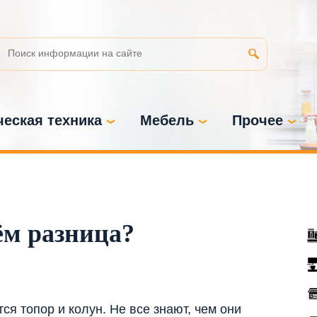
еская техника
Мебель
Прочее
ём разница?
я топор и колун. Не все знают, чем они