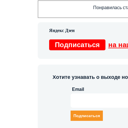
Понравилась ста
Подписаться
на на
Хотите узнавать о выходе н
Email