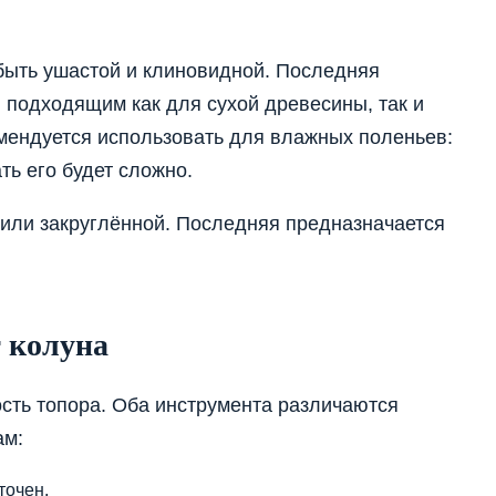
быть ушастой и клиновидной. Последняя
, подходящим как для сухой древесины, так и
мендуется использовать для влажных поленьев:
ать его будет сложно.
или закруглённой. Последняя предназначается
т колуна
сть топора. Оба инструмента различаются
ам:
точен.