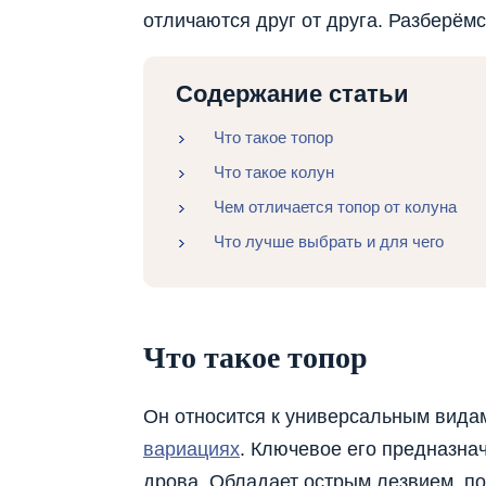
отличаются друг от друга. Разберёмс
Содержание статьи
Что такое топор
Что такое колун
Чем отличается топор от колуна
Что лучше выбрать и для чего
Что такое топор
Он относится к универсальным вида
вариациях
. Ключевое его предназнач
дрова. Обладает острым лезвием, п