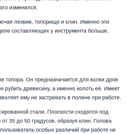
ого изменился.
лючая лезвие, топорище и клин. Именно эти
деле составляющих у инструмента больше,
в топора. Он предназначается для колки дров
е рубить древесину, а именно колоть её. Имеет
озволяет ему не застревать в полене при работе.
гированной стали. Плоскости сходятся под
т 35 до 50 градусов, образуя клин. Голова
 пользователь особых различий при работе не