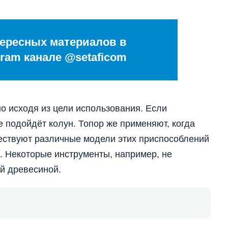
ересных материалов в
ram канале @setaficom
о исходя из цели использования. Если
е подойдёт колун. Топор же применяют, когда
уществуют различные модели этих приспособлений
. Некоторые инструменты, например, не
й древесиной.