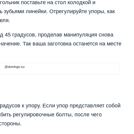
гольник поставьте на стол колодкой и
сь зубьями линейки. Отрегулируйте упоры, как
еля.
од 45 градусов, проделав манипуляция снова
ачение. Так ваша заготовка останется на месте
@domingo.su
радусов к упору. Если упор представляет собой
бить регулировочные болты, после чего
 стороны.