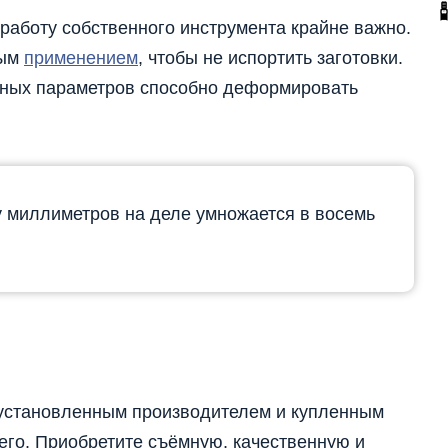
 работу собственного инструмента крайне важно.
вым
применением
, чтобы не испортить заготовки.
нных параметров способно деформировать
 миллиметров на деле умножается в восемь
, установленным производителем и купленным
него. Приобретите съёмную, качественную и