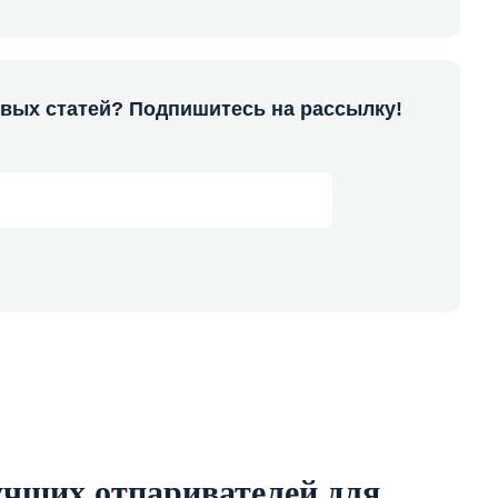
овых статей? Подпишитесь на рассылку!
учших отпаривателей для