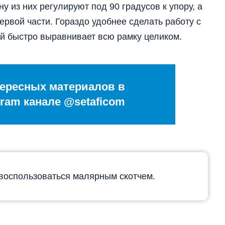
ну из них регулируют под 90 градусов к упору, а
рвой части. Гораздо удобнее сделать работу с
й быстро выравнивает всю рамку целиком.
ересных материалов в
ram канале @setaficom
воспользоваться малярным скотчем.