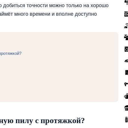
о добиться точности можно только на хорошо
аймёт много времени и вполне доступно
протяжкой?
ную пилу с протяжкой?