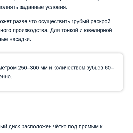
полнять заданные условия.
ожет разве что осуществить грубый раскрой
ного производства. Для тонкой и ювелирной
ные насадки.
метром 250–300 мм и количеством зубьев 60–
енно.
вый диск расположен чётко под прямым к