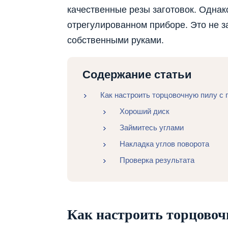
качественные резы заготовок. Однак
отрегулированном приборе. Это не з
собственными руками.
Содержание статьи
Как настроить торцовочную пилу с 
Хороший диск
Займитесь углами
Накладка углов поворота
Проверка результата
Как настроить торцовоч