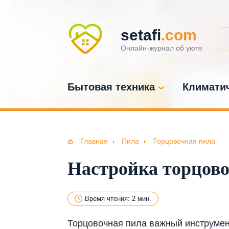
setafi
.com
Онлайн-журнал об уюте
Бытовая техника
Климатич
Главная
Пила
Торцовочная пила
Настройка торцов
Время чтения: 2 мин.
Торцовочная пила важный инструмент