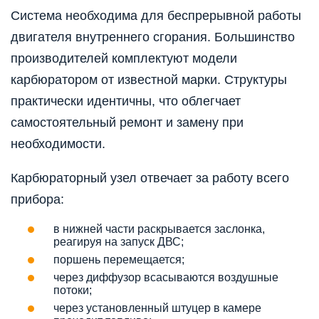
Система необходима для беспрерывной работы
двигателя внутреннего сгорания. Большинство
производителей комплектуют модели
карбюратором от известной марки. Структуры
практически идентичны, что облегчает
самостоятельный ремонт и замену при
необходимости.
Карбюраторный узел отвечает за работу всего
прибора:
в нижней части раскрывается заслонка,
реагируя на запуск ДВС;
поршень перемещается;
через диффузор всасываются воздушные
потоки;
через установленный штуцер в камере