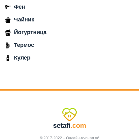
Фен
Чайник
Йогуртница
Термос
Кулер
setafi
.com
© 2017-2022 – Онлайн-журнал об